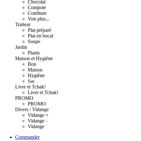
Chocolat
Compote
Confiture
Voir plus...
Traiteur
Plat préparé
Plat en bocal
Soupe
Jardin
Plants
Maison et Hygiène
Bon
Maison
Hygiène
Sac
Livre et Tchak!
Livre et Tchak!
PROMO
PROMO
Divers / Vidange
Vidange +
Vidange -
Vidange
Commander