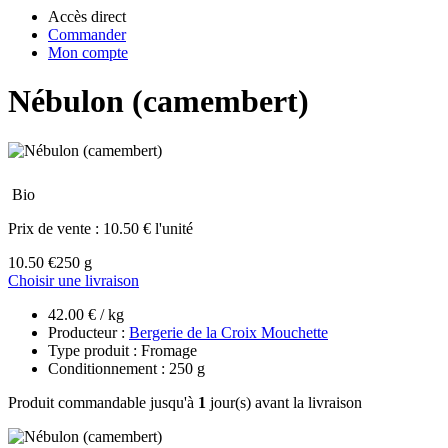
Accès direct
Commander
Mon compte
Nébulon (camembert)
Bio
Prix de vente :
10.50 € l'unité
10.50 €
250 g
Choisir une livraison
42.00 € / kg
Producteur :
Bergerie de la Croix Mouchette
Type produit : Fromage
Conditionnement : 250 g
Produit commandable jusqu'à
1
jour(s) avant la livraison