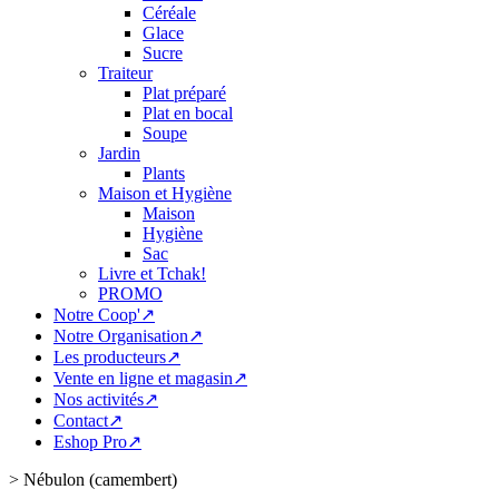
Céréale
Glace
Sucre
Traiteur
Plat préparé
Plat en bocal
Soupe
Jardin
Plants
Maison et Hygiène
Maison
Hygiène
Sac
Livre et Tchak!
PROMO
Notre Coop'↗
Notre Organisation↗
Les producteurs↗
Vente en ligne et magasin↗
Nos activités↗
Contact↗
Eshop Pro↗
>
Nébulon (camembert)