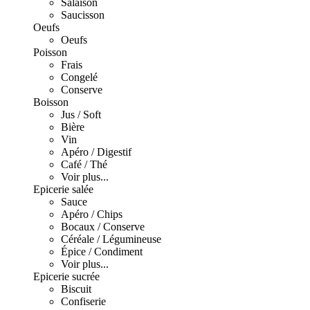
Salaison
Saucisson
Oeufs
Oeufs
Poisson
Frais
Congelé
Conserve
Boisson
Jus / Soft
Bière
Vin
Apéro / Digestif
Café / Thé
Voir plus...
Epicerie salée
Sauce
Apéro / Chips
Bocaux / Conserve
Céréale / Légumineuse
Épice / Condiment
Voir plus...
Epicerie sucrée
Biscuit
Confiserie