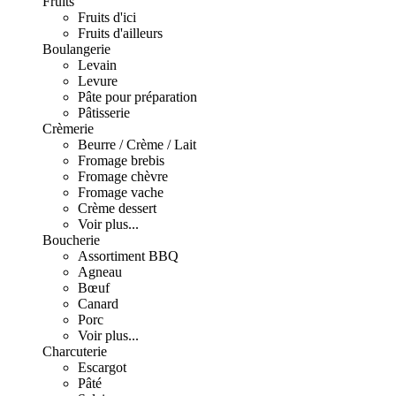
Fruits
Fruits d'ici
Fruits d'ailleurs
Boulangerie
Levain
Levure
Pâte pour préparation
Pâtisserie
Crèmerie
Beurre / Crème / Lait
Fromage brebis
Fromage chèvre
Fromage vache
Crème dessert
Voir plus...
Boucherie
Assortiment BBQ
Agneau
Bœuf
Canard
Porc
Voir plus...
Charcuterie
Escargot
Pâté