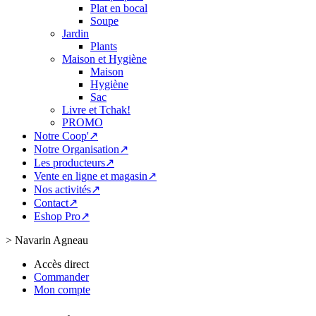
Plat en bocal
Soupe
Jardin
Plants
Maison et Hygiène
Maison
Hygiène
Sac
Livre et Tchak!
PROMO
Notre Coop'↗
Notre Organisation↗
Les producteurs↗
Vente en ligne et magasin↗
Nos activités↗
Contact↗
Eshop Pro↗
>
Navarin Agneau
Accès direct
Commander
Mon compte