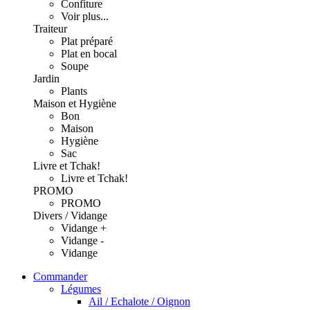
Confiture
Voir plus...
Traiteur
Plat préparé
Plat en bocal
Soupe
Jardin
Plants
Maison et Hygiène
Bon
Maison
Hygiène
Sac
Livre et Tchak!
Livre et Tchak!
PROMO
PROMO
Divers / Vidange
Vidange +
Vidange -
Vidange
Commander
Légumes
Ail / Echalote / Oignon