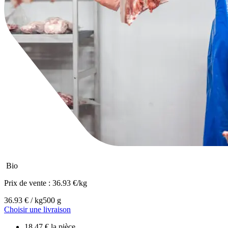
Bio
Prix de vente :
36.93 €/kg
36.93 € / kg
500 g
Choisir une livraison
18.47 € la pièce