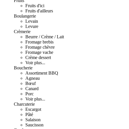
Fruits
Fruits d'ici
Fruits d'ailleurs
Boulangerie
Levain
Levure
Crèmerie
Beurre / Crème / Lait
Fromage brebis
Fromage chèvre
Fromage vache
Crème dessert
Voir plus...
Boucherie
Assortiment BBQ
Agneau
Bœuf
Canard
Porc
Voir plus...
Charcuterie
Escargot
Pâté
Salaison
Saucisson