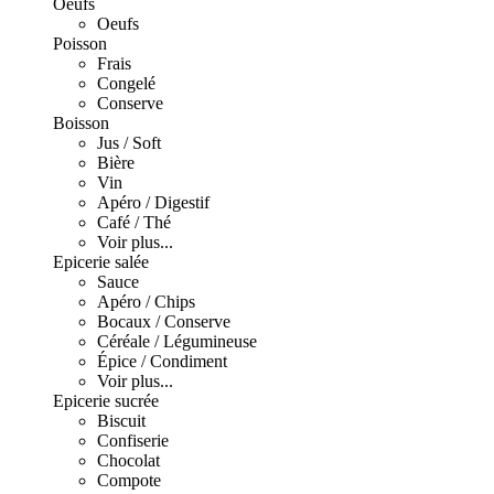
Oeufs
Oeufs
Poisson
Frais
Congelé
Conserve
Boisson
Jus / Soft
Bière
Vin
Apéro / Digestif
Café / Thé
Voir plus...
Epicerie salée
Sauce
Apéro / Chips
Bocaux / Conserve
Céréale / Légumineuse
Épice / Condiment
Voir plus...
Epicerie sucrée
Biscuit
Confiserie
Chocolat
Compote