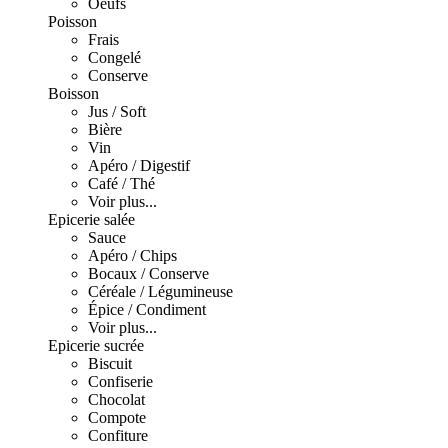
Oeufs
Poisson
Frais
Congelé
Conserve
Boisson
Jus / Soft
Bière
Vin
Apéro / Digestif
Café / Thé
Voir plus...
Epicerie salée
Sauce
Apéro / Chips
Bocaux / Conserve
Céréale / Légumineuse
Épice / Condiment
Voir plus...
Epicerie sucrée
Biscuit
Confiserie
Chocolat
Compote
Confiture