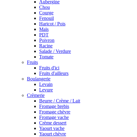
Aubergine
Chou
Courge
Fenouil
Haricot / Pois
Maïs
PDT
Poivron
Racine
Salade / Verdure
Tomate
Fruits
Fruits d'ici
Fruits d'ailleurs
Boulangerie
Levain
Levure
Crèmerie
Beurre / Crème / Lait
Fromage brebis
Fromage chèvre
Fromage vache
Crème dessert
Yaourt vache
Yaourt chèvre