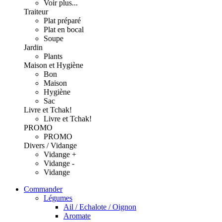
Voir plus...
Traiteur
Plat préparé
Plat en bocal
Soupe
Jardin
Plants
Maison et Hygiène
Bon
Maison
Hygiène
Sac
Livre et Tchak!
Livre et Tchak!
PROMO
PROMO
Divers / Vidange
Vidange +
Vidange -
Vidange
Commander
Légumes
Ail / Echalote / Oignon
Aromate