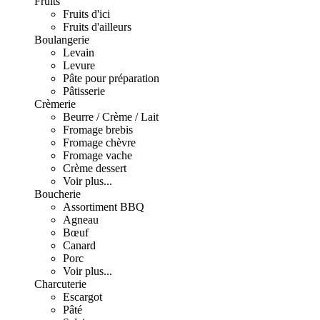
Fruits
Fruits d'ici
Fruits d'ailleurs
Boulangerie
Levain
Levure
Pâte pour préparation
Pâtisserie
Crèmerie
Beurre / Crème / Lait
Fromage brebis
Fromage chèvre
Fromage vache
Crème dessert
Voir plus...
Boucherie
Assortiment BBQ
Agneau
Bœuf
Canard
Porc
Voir plus...
Charcuterie
Escargot
Pâté