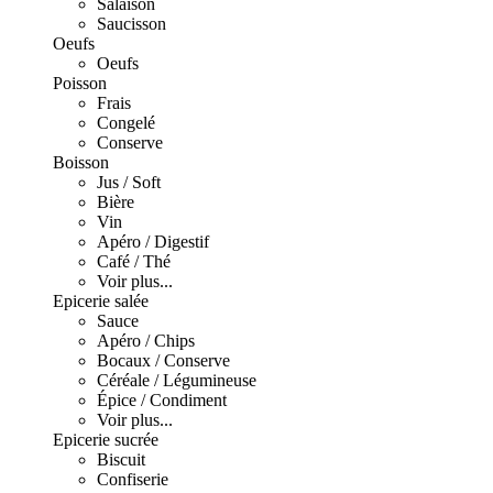
Salaison
Saucisson
Oeufs
Oeufs
Poisson
Frais
Congelé
Conserve
Boisson
Jus / Soft
Bière
Vin
Apéro / Digestif
Café / Thé
Voir plus...
Epicerie salée
Sauce
Apéro / Chips
Bocaux / Conserve
Céréale / Légumineuse
Épice / Condiment
Voir plus...
Epicerie sucrée
Biscuit
Confiserie