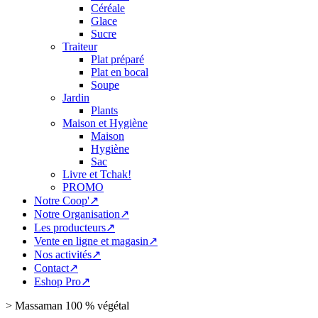
Céréale
Glace
Sucre
Traiteur
Plat préparé
Plat en bocal
Soupe
Jardin
Plants
Maison et Hygiène
Maison
Hygiène
Sac
Livre et Tchak!
PROMO
Notre Coop'↗
Notre Organisation↗
Les producteurs↗
Vente en ligne et magasin↗
Nos activités↗
Contact↗
Eshop Pro↗
>
Massaman 100 % végétal