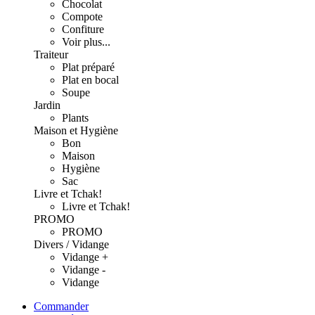
Chocolat
Compote
Confiture
Voir plus...
Traiteur
Plat préparé
Plat en bocal
Soupe
Jardin
Plants
Maison et Hygiène
Bon
Maison
Hygiène
Sac
Livre et Tchak!
Livre et Tchak!
PROMO
PROMO
Divers / Vidange
Vidange +
Vidange -
Vidange
Commander