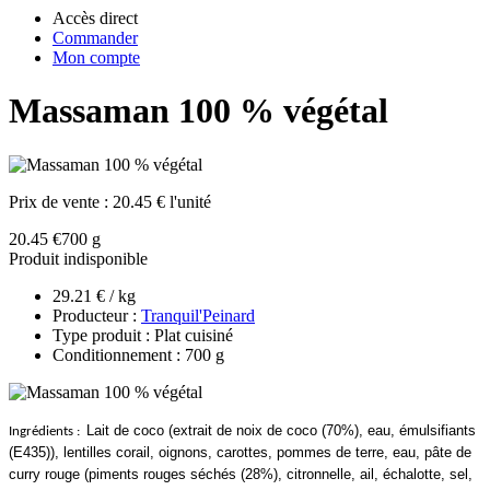
Accès direct
Commander
Mon compte
Massaman 100 % végétal
Prix de vente :
20.45 € l'unité
20.45 €
700 g
Produit indisponible
29.21 € / kg
Producteur :
Tranquil'Peinard
Type produit : Plat cuisiné
Conditionnement : 700 g
Lait de coco (extrait de noix de coco (70%), eau, émulsifiants
Ingrédients :
(E435)), lentilles corail, oignons, carottes, pommes de terre, eau, pâte de
curry rouge (piments rouges séchés (28%), citronnelle, ail, échalotte, sel,