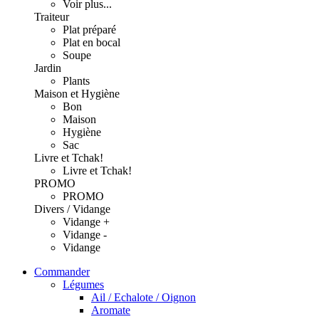
Voir plus...
Traiteur
Plat préparé
Plat en bocal
Soupe
Jardin
Plants
Maison et Hygiène
Bon
Maison
Hygiène
Sac
Livre et Tchak!
Livre et Tchak!
PROMO
PROMO
Divers / Vidange
Vidange +
Vidange -
Vidange
Commander
Légumes
Ail / Echalote / Oignon
Aromate