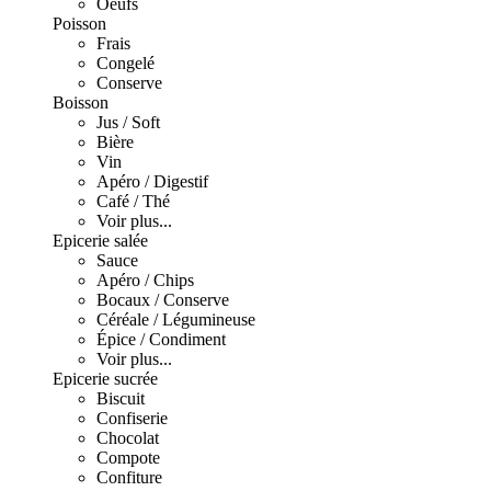
Oeufs
Poisson
Frais
Congelé
Conserve
Boisson
Jus / Soft
Bière
Vin
Apéro / Digestif
Café / Thé
Voir plus...
Epicerie salée
Sauce
Apéro / Chips
Bocaux / Conserve
Céréale / Légumineuse
Épice / Condiment
Voir plus...
Epicerie sucrée
Biscuit
Confiserie
Chocolat
Compote
Confiture