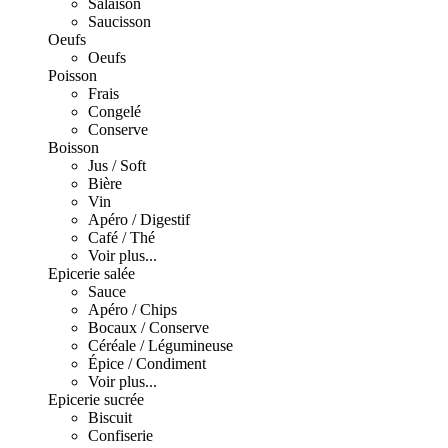
Salaison
Saucisson
Oeufs
Oeufs
Poisson
Frais
Congelé
Conserve
Boisson
Jus / Soft
Bière
Vin
Apéro / Digestif
Café / Thé
Voir plus...
Epicerie salée
Sauce
Apéro / Chips
Bocaux / Conserve
Céréale / Légumineuse
Épice / Condiment
Voir plus...
Epicerie sucrée
Biscuit
Confiserie