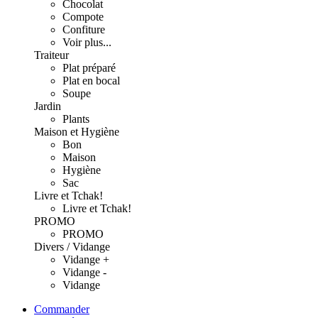
Chocolat
Compote
Confiture
Voir plus...
Traiteur
Plat préparé
Plat en bocal
Soupe
Jardin
Plants
Maison et Hygiène
Bon
Maison
Hygiène
Sac
Livre et Tchak!
Livre et Tchak!
PROMO
PROMO
Divers / Vidange
Vidange +
Vidange -
Vidange
Commander