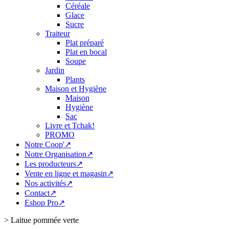
Céréale
Glace
Sucre
Traiteur
Plat préparé
Plat en bocal
Soupe
Jardin
Plants
Maison et Hygiène
Maison
Hygiène
Sac
Livre et Tchak!
PROMO
Notre Coop'↗
Notre Organisation↗
Les producteurs↗
Vente en ligne et magasin↗
Nos activités↗
Contact↗
Eshop Pro↗
>
Laitue pommée verte