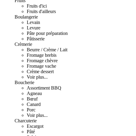
Fruits
Fruits d'ici
Fruits d'ailleurs
Boulangerie
Levain
Levure
Pâte pour préparation
Pâtisserie
Crèmerie
Beurre / Crème / Lait
Fromage brebis
Fromage chèvre
Fromage vache
Crème dessert
Voir plus...
Boucherie
Assortiment BBQ
Agneau
Bœuf
Canard
Porc
Voir plus...
Charcuterie
Escargot
Pâté