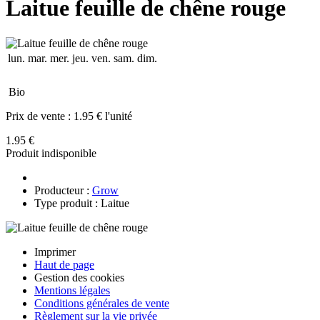
Laitue feuille de chêne rouge
lun.
mar.
mer.
jeu.
ven.
sam.
dim.
Bio
Prix de vente :
1.95 € l'unité
1.95 €
Produit indisponible
Producteur :
Grow
Type produit : Laitue
Imprimer
Haut de page
Gestion des cookies
Mentions légales
Conditions générales de vente
Règlement sur la vie privée