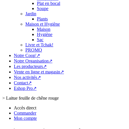
Plat en bocal
Soupe
Jardin
Plants
Maison et Hygiène
Maison
Hygiène
Sac
Livre et Tchak!
PROMO
Notre Coop'↗
Notre Organisation↗
Les producteurs↗
Vente en ligne et magasin↗
Nos activités↗
Contact↗
Eshop Pro↗
>
Laitue feuille de chêne rouge
Accès direct
Commander
Mon compte