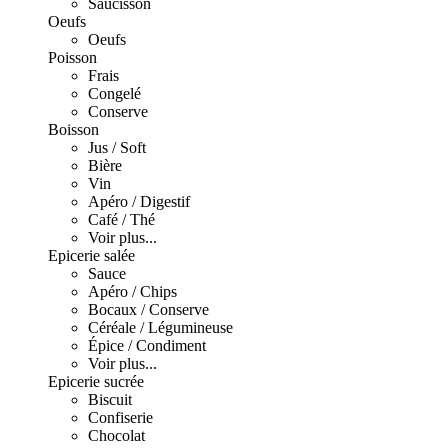
Saucisson
Oeufs
Oeufs
Poisson
Frais
Congelé
Conserve
Boisson
Jus / Soft
Bière
Vin
Apéro / Digestif
Café / Thé
Voir plus...
Epicerie salée
Sauce
Apéro / Chips
Bocaux / Conserve
Céréale / Légumineuse
Épice / Condiment
Voir plus...
Epicerie sucrée
Biscuit
Confiserie
Chocolat