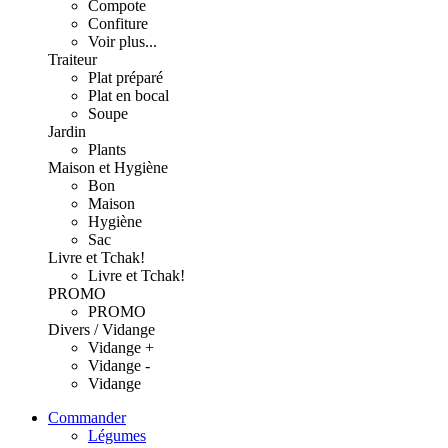
Compote
Confiture
Voir plus...
Traiteur
Plat préparé
Plat en bocal
Soupe
Jardin
Plants
Maison et Hygiène
Bon
Maison
Hygiène
Sac
Livre et Tchak!
Livre et Tchak!
PROMO
PROMO
Divers / Vidange
Vidange +
Vidange -
Vidange
Commander
Légumes