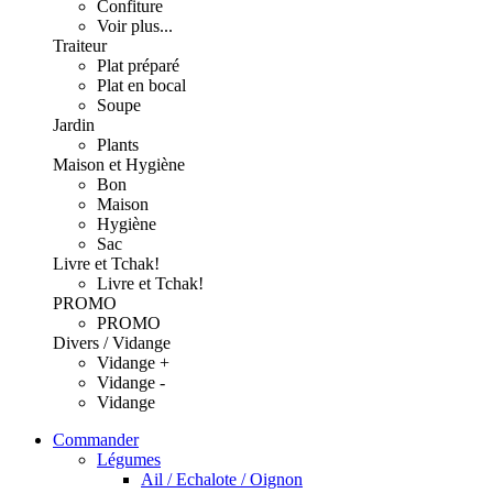
Confiture
Voir plus...
Traiteur
Plat préparé
Plat en bocal
Soupe
Jardin
Plants
Maison et Hygiène
Bon
Maison
Hygiène
Sac
Livre et Tchak!
Livre et Tchak!
PROMO
PROMO
Divers / Vidange
Vidange +
Vidange -
Vidange
Commander
Légumes
Ail / Echalote / Oignon