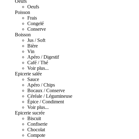
Oeufs
Oeufs
Poisson
Frais
Congelé
Conserve
Boisson
Jus / Soft
Bière
Vin
Apéro / Digestif
Café / Thé
Voir plus...
Epicerie salée
Sauce
Apéro / Chips
Bocaux / Conserve
Céréale / Légumineuse
Épice / Condiment
Voir plus...
Epicerie sucrée
Biscuit
Confiserie
Chocolat
Compote