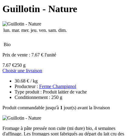
Guillotin - Nature
lun.
mar.
mer.
jeu.
ven.
sam.
dim.
Bio
Prix de vente :
7.67 € l'unité
7.67 €
250 g
Choisir une livraison
30.68 € / kg
Producteur :
Ferme Champignol
Type produit : Produit laitier de vache
Conditionnement : 250 g
Produit commandable jusqu'à
1
jour(s) avant la livraison
Fromage à pâte pressée non cuite (mi dure) bio, 4 semaines
d'affinage. Les fromages sont fabriqués au départ du lait cru des