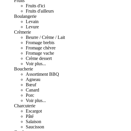
Fruits
Fruits d'ici
Fruits d'ailleurs
Boulangerie
Levain
Levure
Crèmerie
Beurre / Crème / Lait
Fromage brebis
Fromage chèvre
Fromage vache
Crème dessert
Voir plus...
Boucherie
Assortiment BBQ
Agneau
Bœuf
Canard
Porc
Voir plus...
Charcuterie
Escargot
Pâté
Salaison
Saucisson