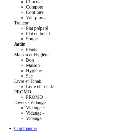
Chocolat
Compote
Confiture
Voir plus...
Traiteur
Plat préparé
Plat en bocal
Soupe
Jardin
Plants
Maison et Hygiène
Bon
Maison
Hygiène
Sac
Livre et Tchak!
Livre et Tchak!
PROMO
PROMO
Divers / Vidange
Vidange +
Vidange -
Vidange
Commander