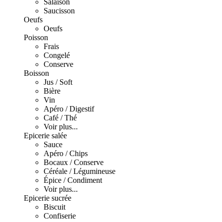
Salaison
Saucisson
Oeufs
Oeufs
Poisson
Frais
Congelé
Conserve
Boisson
Jus / Soft
Bière
Vin
Apéro / Digestif
Café / Thé
Voir plus...
Epicerie salée
Sauce
Apéro / Chips
Bocaux / Conserve
Céréale / Légumineuse
Épice / Condiment
Voir plus...
Epicerie sucrée
Biscuit
Confiserie