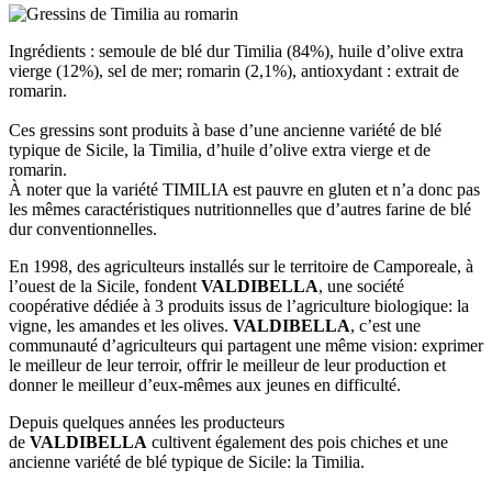
Ingrédients : semoule de blé dur Timilia (84%), huile d’olive extra
vierge (12%), sel de mer; romarin (2,1%), antioxydant : extrait de
romarin.
Ces gressins sont produits à base d’une ancienne variété de blé
typique de Sicile, la Timilia, d’huile d’olive extra vierge et de
romarin.
À noter que la variété TIMILIA est pauvre en gluten et n’a donc pas
les mêmes caractéristiques nutritionnelles que d’autres farine de blé
dur conventionnelles.
En 1998, des agriculteurs installés sur le territoire de Camporeale, à
l’ouest de la Sicile, fondent
VALDIBELLA
, une société
coopérative dédiée à 3 produits issus de l’agriculture biologique: la
vigne, les amandes et les olives.
VALDIBELLA
, c’est une
communauté d’agriculteurs qui partagent une même vision: exprimer
le meilleur de leur terroir, offrir le meilleur de leur production et
donner le meilleur d’eux-mêmes aux jeunes en difficulté.
Depuis quelques années les producteurs
de
VALDIBELLA
cultivent également des pois chiches et une
ancienne variété de blé typique de Sicile: la Timilia.