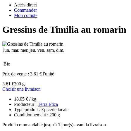
Accès direct
Commander
Mon compte
Gressins de Timilia au romarin
lun.
mar.
mer.
jeu.
ven.
sam.
dim.
Bio
Prix de vente :
3.61 € l'unité
3.61 €
200 g
Choisir une livraison
18.05 € / kg
Producteur :
Terra Etica
Type produit : Epicerie locale
Conditionnement : 200 g
Produit commandable jusqu'à
1
jour(s) avant la livraison