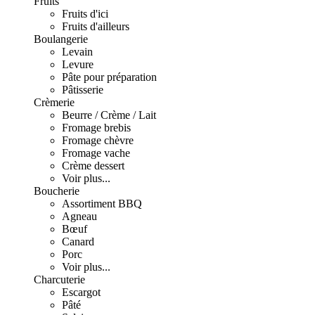
Fruits
Fruits d'ici
Fruits d'ailleurs
Boulangerie
Levain
Levure
Pâte pour préparation
Pâtisserie
Crèmerie
Beurre / Crème / Lait
Fromage brebis
Fromage chèvre
Fromage vache
Crème dessert
Voir plus...
Boucherie
Assortiment BBQ
Agneau
Bœuf
Canard
Porc
Voir plus...
Charcuterie
Escargot
Pâté