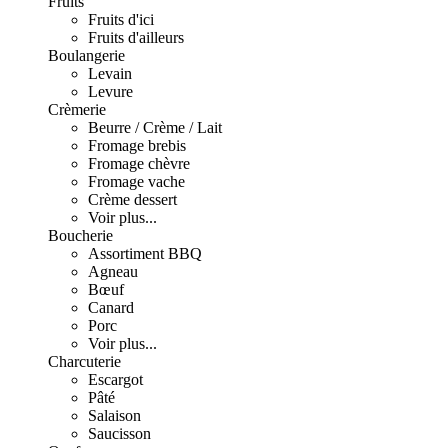
Fruits
Fruits d'ici
Fruits d'ailleurs
Boulangerie
Levain
Levure
Crèmerie
Beurre / Crème / Lait
Fromage brebis
Fromage chèvre
Fromage vache
Crème dessert
Voir plus...
Boucherie
Assortiment BBQ
Agneau
Bœuf
Canard
Porc
Voir plus...
Charcuterie
Escargot
Pâté
Salaison
Saucisson