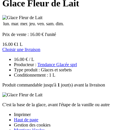
Glace Fleur de Lait
lun.
mar.
mer.
jeu.
ven.
sam.
dim.
Prix de vente :
16.00 € l'unité
16.00 €
1 L
Choisir une livraison
16.00 € / L
Producteur :
Tendance Glacée sprl
Type produit : Glaces et sorbets
Conditionnement : 1 L
Produit commandable jusqu'à
1
jour(s) avant la livraison
C'est la base de la glace, avant l'étape de la vanille ou autre
Imprimer
Haut de page
Gestion des cookies