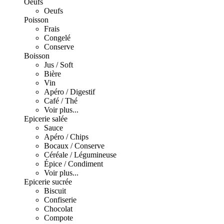
Oeufs
Oeufs
Poisson
Frais
Congelé
Conserve
Boisson
Jus / Soft
Bière
Vin
Apéro / Digestif
Café / Thé
Voir plus...
Epicerie salée
Sauce
Apéro / Chips
Bocaux / Conserve
Céréale / Légumineuse
Épice / Condiment
Voir plus...
Epicerie sucrée
Biscuit
Confiserie
Chocolat
Compote