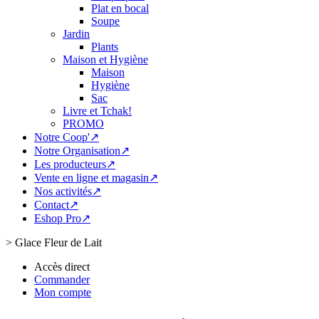
Plat en bocal
Soupe
Jardin
Plants
Maison et Hygiène
Maison
Hygiène
Sac
Livre et Tchak!
PROMO
Notre Coop'↗
Notre Organisation↗
Les producteurs↗
Vente en ligne et magasin↗
Nos activités↗
Contact↗
Eshop Pro↗
>
Glace Fleur de Lait
Accès direct
Commander
Mon compte