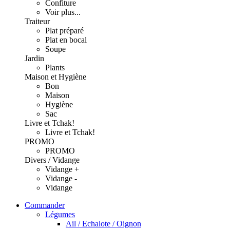
Confiture
Voir plus...
Traiteur
Plat préparé
Plat en bocal
Soupe
Jardin
Plants
Maison et Hygiène
Bon
Maison
Hygiène
Sac
Livre et Tchak!
Livre et Tchak!
PROMO
PROMO
Divers / Vidange
Vidange +
Vidange -
Vidange
Commander
Légumes
Ail / Echalote / Oignon