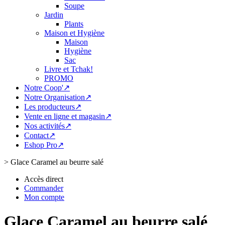
Soupe
Jardin
Plants
Maison et Hygiène
Maison
Hygiène
Sac
Livre et Tchak!
PROMO
Notre Coop'↗
Notre Organisation↗
Les producteurs↗
Vente en ligne et magasin↗
Nos activités↗
Contact↗
Eshop Pro↗
>
Glace Caramel au beurre salé
Accès direct
Commander
Mon compte
Glace Caramel au beurre salé