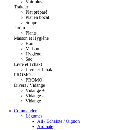
Voir plus...
Traiteur
Plat préparé
Plat en bocal
Soupe
Jardin
Plants
Maison et Hygiène
Bon
Maison
Hygiène
Sac
Livre et Tchak!
Livre et Tchak!
PROMO
PROMO
Divers / Vidange
Vidange +
Vidange -
Vidange
Commander
Légumes
Ail / Echalote / Oignon
Aromate