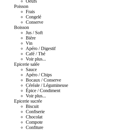
Oeufs
Poisson
Frais
Congelé
Conserve
Boisson
Jus / Soft
Bière
Vin
Apéro / Digestif
Café / Thé
Voir plus...
Epicerie salée
Sauce
Apéro / Chips
Bocaux / Conserve
Céréale / Légumineuse
Épice / Condiment
Voir plus...
Epicerie sucrée
Biscuit
Confiserie
Chocolat
Compote
Confiture