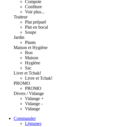
Compote
Confiture
Voir plus...
Traiteur
Plat préparé
Plat en bocal
Soupe
Jardin
Plants
Maison et Hygiène
Bon
Maison
Hygiène
Sac
Livre et Tchak!
Livre et Tchak!
PROMO
PROMO
Divers / Vidange
Vidange +
Vidange -
Vidange
Commander
Légumes