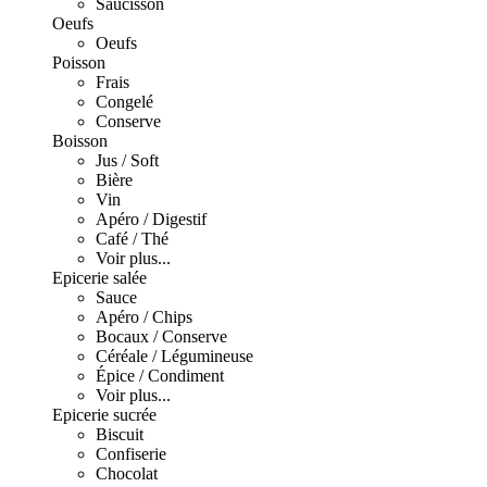
Saucisson
Oeufs
Oeufs
Poisson
Frais
Congelé
Conserve
Boisson
Jus / Soft
Bière
Vin
Apéro / Digestif
Café / Thé
Voir plus...
Epicerie salée
Sauce
Apéro / Chips
Bocaux / Conserve
Céréale / Légumineuse
Épice / Condiment
Voir plus...
Epicerie sucrée
Biscuit
Confiserie
Chocolat