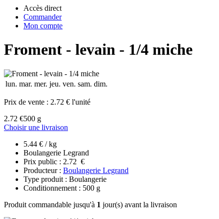
Accès direct
Commander
Mon compte
Froment - levain - 1/4 miche
lun.
mar.
mer.
jeu.
ven.
sam.
dim.
Prix de vente :
2.72 € l'unité
2.72 €
500 g
Choisir une livraison
5.44 € / kg
Boulangerie Legrand
Prix public : 2.72 €
Producteur :
Boulangerie Legrand
Type produit : Boulangerie
Conditionnement : 500 g
Produit commandable jusqu'à
1
jour(s) avant la livraison