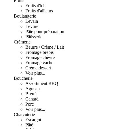
Fruits
Fruits d'ici
Fruits d'ailleurs
Boulangerie
Levain
Levure
Pâte pour préparation
Pâtisserie
Crèmerie
Beurre / Crème / Lait
Fromage brebis
Fromage chèvre
Fromage vache
Crème dessert
Voir plus...
Boucherie
Assortiment BBQ
Agneau
Bœuf
Canard
Porc
Voir plus...
Charcuterie
Escargot
Pâté