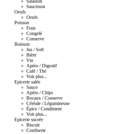
Salaison
Saucisson
Oeufs
Oeufs
Poisson
Frais
Congelé
Conserve
Boisson
Jus / Soft
Bière
Vin
Apéro / Digestif
Café / Thé
Voir plus...
Epicerie salée
Sauce
Apéro / Chips
Bocaux / Conserve
Céréale / Légumineuse
Épice / Condiment
Voir plus...
Epicerie sucrée
Biscuit
Confiserie