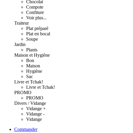
Chocolat
Compote
Confiture
Voir plus...
Traiteur
Plat préparé
Plat en bocal
Soupe
Jardin
Plants
Maison et Hygiène
Bon
Maison
Hygiène
Sac
Livre et Tchak!
Livre et Tchak!
PROMO
PROMO
Divers / Vidange
Vidange +
Vidange -
Vidange
Commander