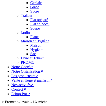
Céréale
Glace
Sucre
Traiteur
Plat préparé
Plat en bocal
Soupe
Jardin
Plants
Maison et Hygiène
Maison
Hygiène
Sac
Livre et Tchak!
PROMO
Notre Coop'↗
Notre Organisation↗
Les producteurs↗
Vente en ligne et magasin↗
Nos activités↗
Contact↗
Eshop Pro↗
>
Froment - levain - 1/4 miche