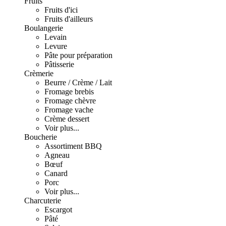
Fruits
Fruits d'ici
Fruits d'ailleurs
Boulangerie
Levain
Levure
Pâte pour préparation
Pâtisserie
Crèmerie
Beurre / Crème / Lait
Fromage brebis
Fromage chèvre
Fromage vache
Crème dessert
Voir plus...
Boucherie
Assortiment BBQ
Agneau
Bœuf
Canard
Porc
Voir plus...
Charcuterie
Escargot
Pâté