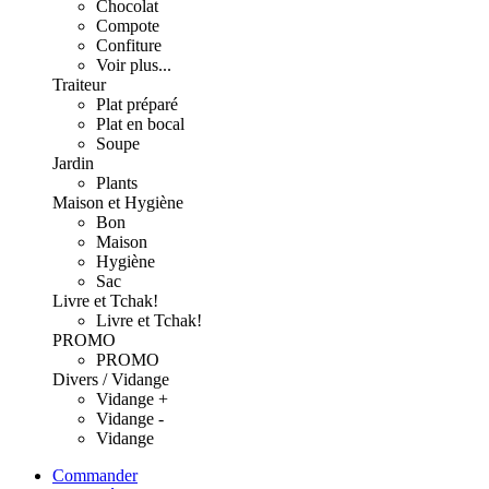
Chocolat
Compote
Confiture
Voir plus...
Traiteur
Plat préparé
Plat en bocal
Soupe
Jardin
Plants
Maison et Hygiène
Bon
Maison
Hygiène
Sac
Livre et Tchak!
Livre et Tchak!
PROMO
PROMO
Divers / Vidange
Vidange +
Vidange -
Vidange
Commander