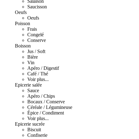
Salaison
Saucisson
Oeufs
Oeufs
Poisson
Frais
Congelé
Conserve
Boisson
Jus / Soft
Bière
Vin
Apéro / Digestif
Café / Thé
Voir plus...
Epicerie salée
Sauce
Apéro / Chips
Bocaux / Conserve
Céréale / Légumineuse
Épice / Condiment
Voir plus...
Epicerie sucrée
Biscuit
Confiserie