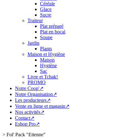
Céréale
Glace
Sucre
Traiteur
Plat préparé
Plat en bocal
Soupe
Jardin
Plants
Maison et Hygiène
Maison
Hygiène
Sac
Livre et Tchak!
PROMO
Notre Coop'↗
Notre Organisation↗
Les producteurs↗
Vente en ligne et magasin↗
Nos activités↗
Contact↗
Eshop Pro↗
>
Fol' Pack "Etienne"