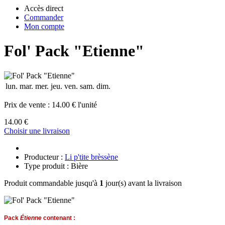
Accès direct
Commander
Mon compte
Fol' Pack "Etienne"
lun.
mar.
mer.
jeu.
ven.
sam.
dim.
Prix de vente :
14.00 € l'unité
14.00 €
Choisir une livraison
Producteur :
Li p'tite brèssène
Type produit : Bière
Produit commandable jusqu'à
1
jour(s) avant la livraison
Pack
Étienne
contenant :