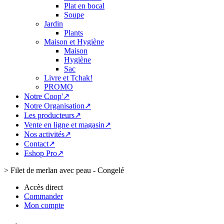
Plat en bocal
Soupe
Jardin
Plants
Maison et Hygiène
Maison
Hygiène
Sac
Livre et Tchak!
PROMO
Notre Coop'↗
Notre Organisation↗
Les producteurs↗
Vente en ligne et magasin↗
Nos activités↗
Contact↗
Eshop Pro↗
>
Filet de merlan avec peau - Congelé
Accès direct
Commander
Mon compte