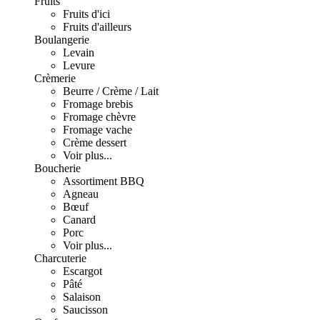
Fruits
Fruits d'ici
Fruits d'ailleurs
Boulangerie
Levain
Levure
Crèmerie
Beurre / Crème / Lait
Fromage brebis
Fromage chèvre
Fromage vache
Crème dessert
Voir plus...
Boucherie
Assortiment BBQ
Agneau
Bœuf
Canard
Porc
Voir plus...
Charcuterie
Escargot
Pâté
Salaison
Saucisson