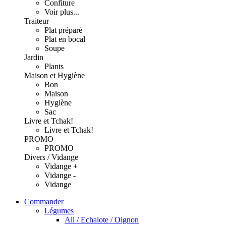
Confiture
Voir plus...
Traiteur
Plat préparé
Plat en bocal
Soupe
Jardin
Plants
Maison et Hygiène
Bon
Maison
Hygiène
Sac
Livre et Tchak!
Livre et Tchak!
PROMO
PROMO
Divers / Vidange
Vidange +
Vidange -
Vidange
Commander
Légumes
Ail / Echalote / Oignon