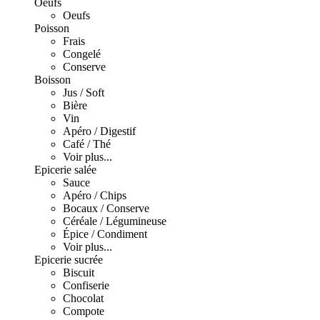
Oeufs
Oeufs
Poisson
Frais
Congelé
Conserve
Boisson
Jus / Soft
Bière
Vin
Apéro / Digestif
Café / Thé
Voir plus...
Epicerie salée
Sauce
Apéro / Chips
Bocaux / Conserve
Céréale / Légumineuse
Épice / Condiment
Voir plus...
Epicerie sucrée
Biscuit
Confiserie
Chocolat
Compote