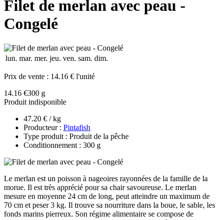
Filet de merlan avec peau -
Congelé
lun.
mar.
mer.
jeu.
ven.
sam.
dim.
Prix de vente :
14.16 € l'unité
14.16 €
300 g
Produit indisponible
47.20 € / kg
Producteur :
Pintafish
Type produit : Produit de la pêche
Conditionnement : 300 g
Le merlan est un poisson à nageoires rayonnées de la famille de la
morue. Il est très apprécié pour sa chair savoureuse. Le merlan
mesure en moyenne 24 cm de long, peut atteindre un maximum de
70 cm et peser 3 kg. Il trouve sa nourriture dans la boue, le sable, les
fonds marins pierreux. Son régime alimentaire se compose de