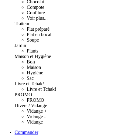
Chocolat
Compote
Confiture
Voir plus...
Traiteur
Plat préparé
Plat en bocal
Soupe
Jardin
Plants
Maison et Hygiène
Bon
Maison
Hygiène
Sac
Livre et Tchak!
Livre et Tchak!
PROMO
PROMO
Divers / Vidange
Vidange +
Vidange -
Vidange
Commander