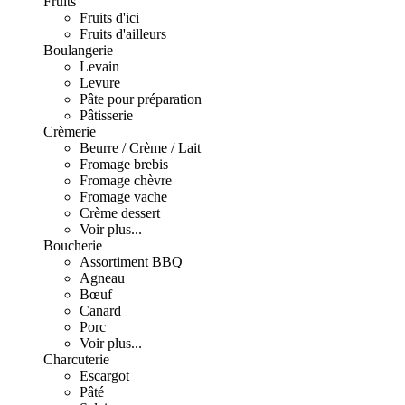
Fruits
Fruits d'ici
Fruits d'ailleurs
Boulangerie
Levain
Levure
Pâte pour préparation
Pâtisserie
Crèmerie
Beurre / Crème / Lait
Fromage brebis
Fromage chèvre
Fromage vache
Crème dessert
Voir plus...
Boucherie
Assortiment BBQ
Agneau
Bœuf
Canard
Porc
Voir plus...
Charcuterie
Escargot
Pâté