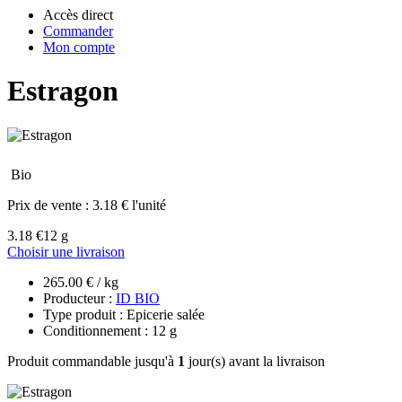
Accès direct
Commander
Mon compte
Estragon
Bio
Prix de vente :
3.18 € l'unité
3.18 €
12 g
Choisir une livraison
265.00 € / kg
Producteur :
ID BIO
Type produit : Epicerie salée
Conditionnement : 12 g
Produit commandable jusqu'à
1
jour(s) avant la livraison