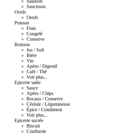
Salaison
Saucisson
Oeufs
Oeufs
Poisson
Frais
Congelé
Conserve
Boisson
Jus / Soft
Bière
Vin
Apéro / Digestif
Café / Thé
Voir plus...
Epicerie salée
Sauce
Apéro / Chips
Bocaux / Conserve
Céréale / Légumineuse
Épice / Condiment
Voir plus...
Epicerie sucrée
Biscuit
Confiserie