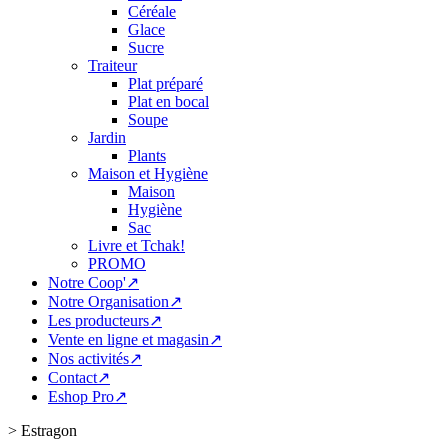
Céréale
Glace
Sucre
Traiteur
Plat préparé
Plat en bocal
Soupe
Jardin
Plants
Maison et Hygiène
Maison
Hygiène
Sac
Livre et Tchak!
PROMO
Notre Coop'↗
Notre Organisation↗
Les producteurs↗
Vente en ligne et magasin↗
Nos activités↗
Contact↗
Eshop Pro↗
>
Estragon