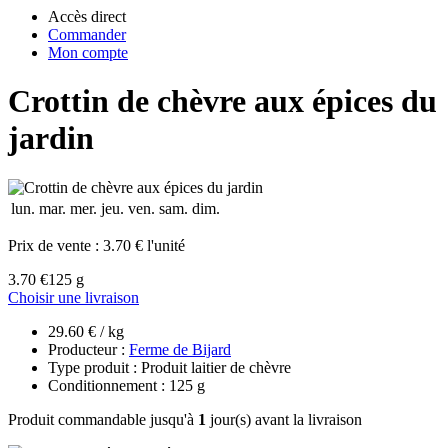
Accès direct
Commander
Mon compte
Crottin de chèvre aux épices du
jardin
lun.
mar.
mer.
jeu.
ven.
sam.
dim.
Prix de vente :
3.70 € l'unité
3.70 €
125 g
Choisir une livraison
29.60 € / kg
Producteur :
Ferme de Bijard
Type produit : Produit laitier de chèvre
Conditionnement : 125 g
Produit commandable jusqu'à
1
jour(s) avant la livraison