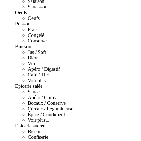
Salaison
Saucisson
Oeufs
Oeufs
Poisson
Frais
Congelé
Conserve
Boisson
Jus / Soft
Bière
Vin
Apéro / Digestif
Café / Thé
Voir plus...
Epicerie salée
Sauce
Apéro / Chips
Bocaux / Conserve
Céréale / Légumineuse
Épice / Condiment
Voir plus...
Epicerie sucrée
Biscuit
Confiserie