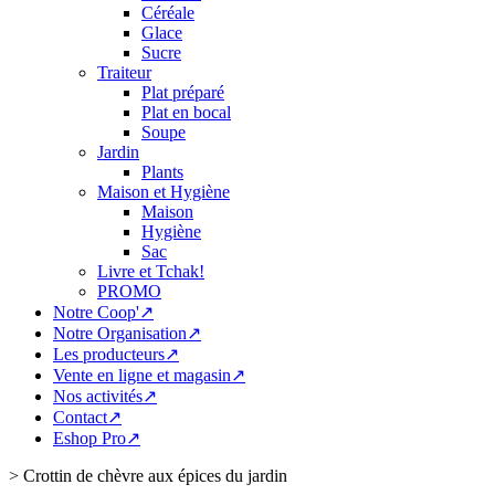
Céréale
Glace
Sucre
Traiteur
Plat préparé
Plat en bocal
Soupe
Jardin
Plants
Maison et Hygiène
Maison
Hygiène
Sac
Livre et Tchak!
PROMO
Notre Coop'↗
Notre Organisation↗
Les producteurs↗
Vente en ligne et magasin↗
Nos activités↗
Contact↗
Eshop Pro↗
>
Crottin de chèvre aux épices du jardin