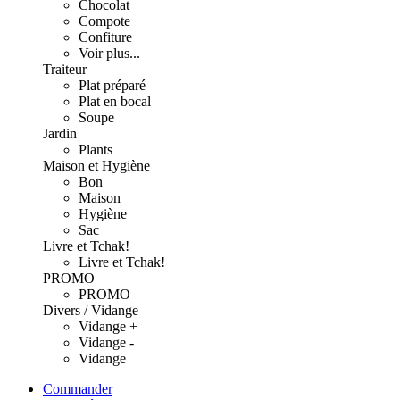
Chocolat
Compote
Confiture
Voir plus...
Traiteur
Plat préparé
Plat en bocal
Soupe
Jardin
Plants
Maison et Hygiène
Bon
Maison
Hygiène
Sac
Livre et Tchak!
Livre et Tchak!
PROMO
PROMO
Divers / Vidange
Vidange +
Vidange -
Vidange
Commander