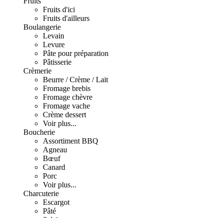
Fruits
Fruits d'ici
Fruits d'ailleurs
Boulangerie
Levain
Levure
Pâte pour préparation
Pâtisserie
Crèmerie
Beurre / Crème / Lait
Fromage brebis
Fromage chèvre
Fromage vache
Crème dessert
Voir plus...
Boucherie
Assortiment BBQ
Agneau
Bœuf
Canard
Porc
Voir plus...
Charcuterie
Escargot
Pâté