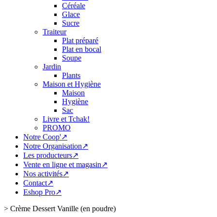
Céréale
Glace
Sucre
Traiteur
Plat préparé
Plat en bocal
Soupe
Jardin
Plants
Maison et Hygiène
Maison
Hygiène
Sac
Livre et Tchak!
PROMO
Notre Coop'↗
Notre Organisation↗
Les producteurs↗
Vente en ligne et magasin↗
Nos activités↗
Contact↗
Eshop Pro↗
>
Crème Dessert Vanille (en poudre)