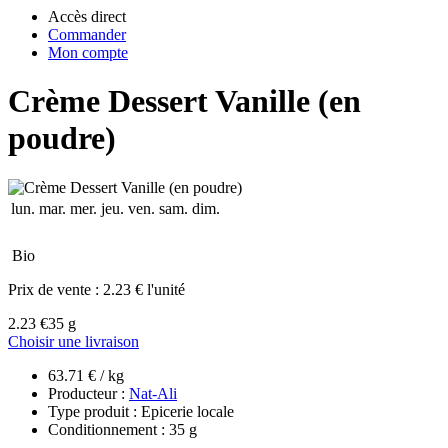
Accès direct
Commander
Mon compte
Crème Dessert Vanille (en
poudre)
lun.
mar.
mer.
jeu.
ven.
sam.
dim.
Bio
Prix de vente :
2.23 € l'unité
2.23 €
35 g
Choisir une livraison
63.71 € / kg
Producteur :
Nat-Ali
Type produit : Epicerie locale
Conditionnement : 35 g