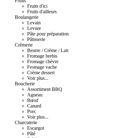
Fruits
Fruits d'ici
Fruits d'ailleurs
Boulangerie
Levain
Levure
Pâte pour préparation
Pâtisserie
Crèmerie
Beurre / Crème / Lait
Fromage brebis
Fromage chèvre
Fromage vache
Crème dessert
Voir plus...
Boucherie
Assortiment BBQ
Agneau
Bœuf
Canard
Porc
Voir plus...
Charcuterie
Escargot
Pâté