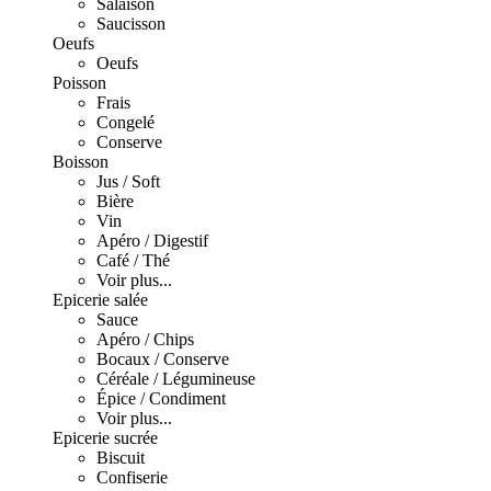
Salaison
Saucisson
Oeufs
Oeufs
Poisson
Frais
Congelé
Conserve
Boisson
Jus / Soft
Bière
Vin
Apéro / Digestif
Café / Thé
Voir plus...
Epicerie salée
Sauce
Apéro / Chips
Bocaux / Conserve
Céréale / Légumineuse
Épice / Condiment
Voir plus...
Epicerie sucrée
Biscuit
Confiserie