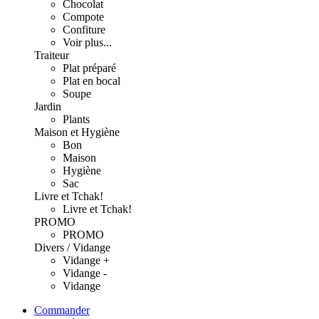
Chocolat
Compote
Confiture
Voir plus...
Traiteur
Plat préparé
Plat en bocal
Soupe
Jardin
Plants
Maison et Hygiène
Bon
Maison
Hygiène
Sac
Livre et Tchak!
Livre et Tchak!
PROMO
PROMO
Divers / Vidange
Vidange +
Vidange -
Vidange
Commander