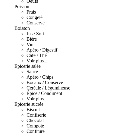
Oeufs
Poisson
Frais
Congelé
Conserve
Boisson
Jus / Soft
Bière
Vin
Apéro / Digestif
Café / Thé
Voir plus...
Epicerie salée
Sauce
Apéro / Chips
Bocaux / Conserve
Céréale / Légumineuse
Épice / Condiment
Voir plus...
Epicerie sucrée
Biscuit
Confiserie
Chocolat
Compote
Confiture