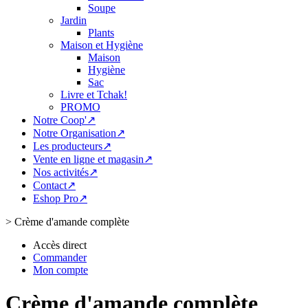
Soupe
Jardin
Plants
Maison et Hygiène
Maison
Hygiène
Sac
Livre et Tchak!
PROMO
Notre Coop'↗
Notre Organisation↗
Les producteurs↗
Vente en ligne et magasin↗
Nos activités↗
Contact↗
Eshop Pro↗
>
Crème d'amande complète
Accès direct
Commander
Mon compte
Crème d'amande complète