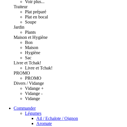
Voir plus...
Traiteur
Plat préparé
Plat en bocal
Soupe
Jardin
Plants
Maison et Hygiène
Bon
Maison
Hygiène
Sac
Livre et Tchak!
Livre et Tchak!
PROMO
PROMO
Divers / Vidange
Vidange +
Vidange -
Vidange
Commander
Légumes
Ail / Echalote / Oignon
Aromate