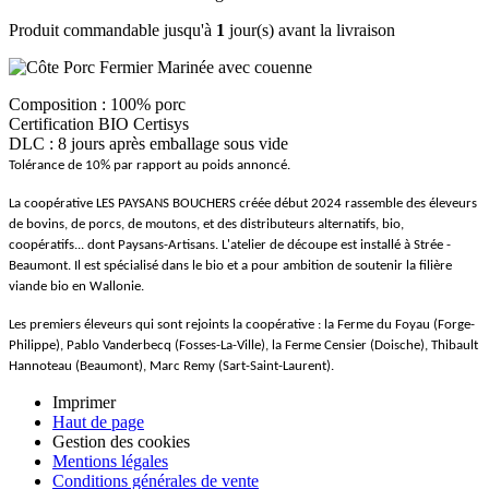
Produit commandable jusqu'à
1
jour(s) avant la livraison
Composition : 100% porc
Certification BIO Certisys
DLC : 8 jours après emballage sous vide
Tolérance de 10% par rapport au poids annoncé.
La coopérative LES PAYSANS BOUCHERS créée début 2024 rassemble des éleveurs
de bovins, de porcs, de moutons, et des distributeurs alternatifs, bio,
coopératifs... dont Paysans-Artisans. L'atelier de découpe est installé à Strée -
Beaumont. Il est spécialisé dans le bio et a pour ambition de soutenir la filière
viande bio en Wallonie.
Les premiers éleveurs qui sont rejoints la coopérative : la Ferme du Foyau (Forge-
Philippe), Pablo Vanderbecq (Fosses-La-Ville), la Ferme Censier (Doische), Thibault
Hannoteau (Beaumont), Marc Remy (Sart-Saint-Laurent).
Imprimer
Haut de page
Gestion des cookies
Mentions légales
Conditions générales de vente