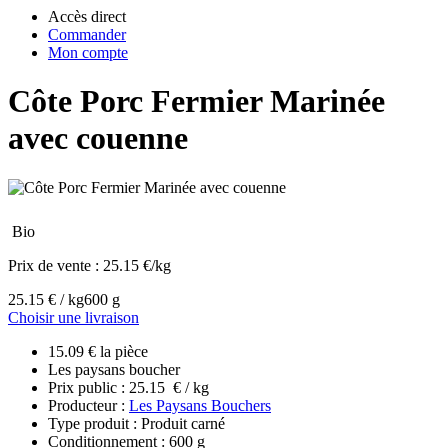
Accès direct
Commander
Mon compte
Côte Porc Fermier Marinée
avec couenne
Bio
Prix de vente :
25.15 €/kg
25.15 € / kg
600 g
Choisir une livraison
15.09 € la pièce
Les paysans boucher
Prix public : 25.15 € / kg
Producteur :
Les Paysans Bouchers
Type produit : Produit carné
Conditionnement : 600 g