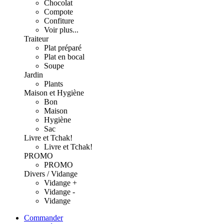
Chocolat
Compote
Confiture
Voir plus...
Traiteur
Plat préparé
Plat en bocal
Soupe
Jardin
Plants
Maison et Hygiène
Bon
Maison
Hygiène
Sac
Livre et Tchak!
Livre et Tchak!
PROMO
PROMO
Divers / Vidange
Vidange +
Vidange -
Vidange
Commander