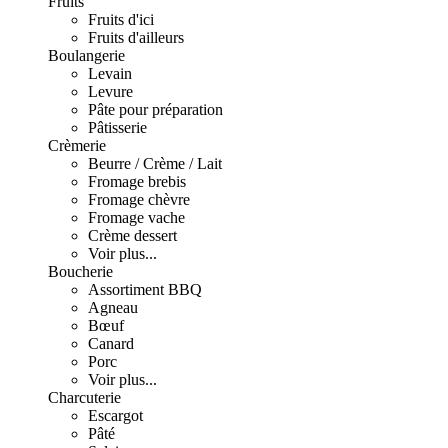
Fruits
Fruits d'ici
Fruits d'ailleurs
Boulangerie
Levain
Levure
Pâte pour préparation
Pâtisserie
Crèmerie
Beurre / Crème / Lait
Fromage brebis
Fromage chèvre
Fromage vache
Crème dessert
Voir plus...
Boucherie
Assortiment BBQ
Agneau
Bœuf
Canard
Porc
Voir plus...
Charcuterie
Escargot
Pâté