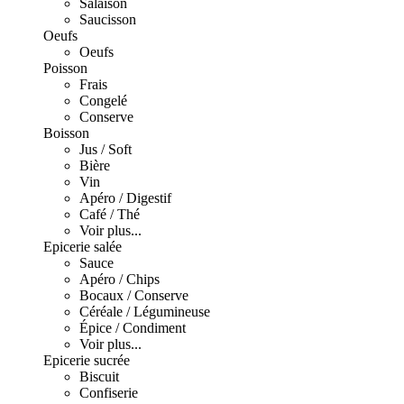
Salaison
Saucisson
Oeufs
Oeufs
Poisson
Frais
Congelé
Conserve
Boisson
Jus / Soft
Bière
Vin
Apéro / Digestif
Café / Thé
Voir plus...
Epicerie salée
Sauce
Apéro / Chips
Bocaux / Conserve
Céréale / Légumineuse
Épice / Condiment
Voir plus...
Epicerie sucrée
Biscuit
Confiserie