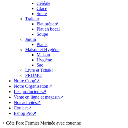
Céréale
Glace
Sucre
Traiteur
Plat préparé
Plat en bocal
Soupe
Jardin
Plants
Maison et Hygiène
Maison
Hygiène
Sac
Livre et Tchak!
PROMO
Notre Coop'↗
Notre Organisation↗
Les producteurs↗
Vente en ligne et magasin↗
Nos activités↗
Contact↗
Eshop Pro↗
>
Côte Porc Fermier Marinée avec couenne