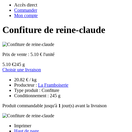
Accès direct
Commander
Mon compte
Confiture de reine-claude
Prix de vente :
5.10 € l'unité
5.10 €
245 g
Choisir une livraison
20.82 € / kg
Producteur :
La Framboiserie
Type produit : Confiture
Conditionnement : 245 g
Produit commandable jusqu'à
1
jour(s) avant la livraison
Imprimer
Haut de page