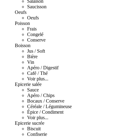
Salaison
Saucisson
Oeufs
Oeufs
Poisson
Frais
Congelé
Conserve
Boisson
Jus / Soft
Bière
Vin
Apéro / Digestif
Café / Thé
Voir plus...
Epicerie salée
Sauce
Apéro / Chips
Bocaux / Conserve
Céréale / Légumineuse
Épice / Condiment
Voir plus...
Epicerie sucrée
Biscuit
Confiserie