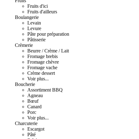
Fruits
Fruits d'ici
Fruits d'ailleurs
Boulangerie
Levain
Levure
Pâte pour préparation
Pâtisserie
Crèmerie
Beurre / Crème / Lait
Fromage brebis
Fromage chèvre
Fromage vache
Crème dessert
Voir plus...
Boucherie
Assortiment BBQ
Agneau
Bœuf
Canard
Porc
Voir plus...
Charcuterie
Escargot
Pâté