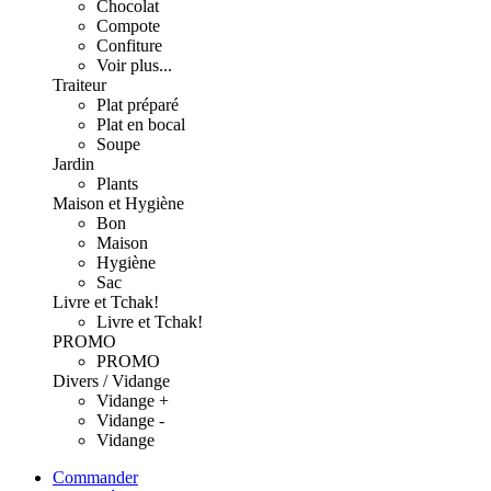
Chocolat
Compote
Confiture
Voir plus...
Traiteur
Plat préparé
Plat en bocal
Soupe
Jardin
Plants
Maison et Hygiène
Bon
Maison
Hygiène
Sac
Livre et Tchak!
Livre et Tchak!
PROMO
PROMO
Divers / Vidange
Vidange +
Vidange -
Vidange
Commander