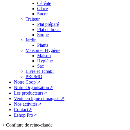
Céréale
Glace
Sucre
Traiteur
Plat préparé
Plat en bocal
Soupe
Jardin
Plants
Maison et Hygiène
Maison
Hygiène
Sac
Livre et Tchak!
PROMO
Notre Coop'↗
Notre Organisation↗
Les producteurs↗
Vente en ligne et magasin↗
Nos activités↗
Contact↗
Eshop Pro↗
>
Confiture de reine-claude