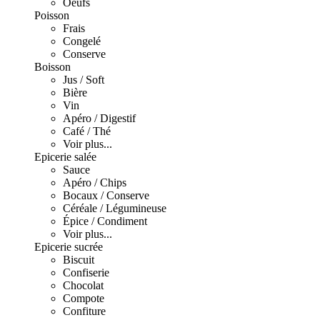
Oeufs
Poisson
Frais
Congelé
Conserve
Boisson
Jus / Soft
Bière
Vin
Apéro / Digestif
Café / Thé
Voir plus...
Epicerie salée
Sauce
Apéro / Chips
Bocaux / Conserve
Céréale / Légumineuse
Épice / Condiment
Voir plus...
Epicerie sucrée
Biscuit
Confiserie
Chocolat
Compote
Confiture