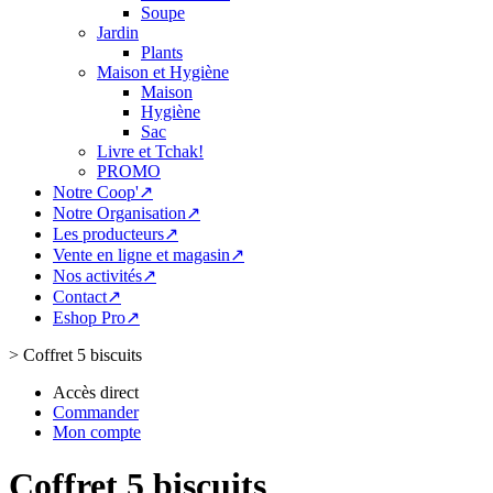
Soupe
Jardin
Plants
Maison et Hygiène
Maison
Hygiène
Sac
Livre et Tchak!
PROMO
Notre Coop'↗
Notre Organisation↗
Les producteurs↗
Vente en ligne et magasin↗
Nos activités↗
Contact↗
Eshop Pro↗
>
Coffret 5 biscuits
Accès direct
Commander
Mon compte
Coffret 5 biscuits