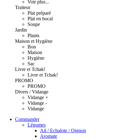
Voir plus...
Traiteur
Plat préparé
Plat en bocal
Soupe
Jardin
Plants
Maison et Hygiène
Bon
Maison
Hygiène
Sac
Livre et Tchak!
Livre et Tchak!
PROMO
PROMO
Divers / Vidange
Vidange +
Vidange -
Vidange
Commander
Légumes
Ail / Echalote / Oignon
Aromate