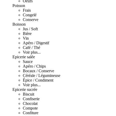
Oeufs
Poisson
Frais
Congelé
Conserve
Boisson
Jus / Soft
Bière
Vin
Apéro / Digestif
Café / Thé
Voir plus...
Epicerie salée
Sauce
Apéro / Chips
Bocaux / Conserve
Céréale / Légumineuse
Épice / Condiment
Voir plus...
Epicerie sucrée
Biscuit
Confiserie
Chocolat
Compote
Confiture