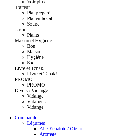
Voir plus...
Traiteur
Plat préparé
Plat en bocal
Soupe
Jardin
Plants
Maison et Hygiène
Bon
Maison
Hygiène
Sac
Livre et Tchak!
Livre et Tchak!
PROMO
PROMO
Divers / Vidange
Vidange +
Vidange -
Vidange
Commander
Légumes
Ail / Echalote / Oignon
Aromate