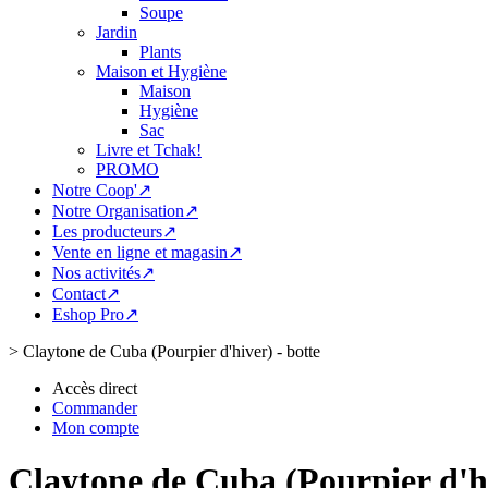
Soupe
Jardin
Plants
Maison et Hygiène
Maison
Hygiène
Sac
Livre et Tchak!
PROMO
Notre Coop'↗
Notre Organisation↗
Les producteurs↗
Vente en ligne et magasin↗
Nos activités↗
Contact↗
Eshop Pro↗
>
Claytone de Cuba (Pourpier d'hiver) - botte
Accès direct
Commander
Mon compte
Claytone de Cuba (Pourpier d'hi