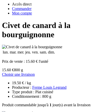
Accès direct
Commander
Mon compte
Civet de canard à la
bourguignonne
lun.
mar.
mer.
jeu.
ven.
sam.
dim.
Prix de vente :
15.60 € l'unité
15.60 €
800 g
Choisir une livraison
19.50 € / kg
Producteur :
Ferme Louis Legrand
Type produit : Plat cuisiné
Conditionnement : 800 g
Produit commandable jusqu'à
1
jour(s) avant la livraison