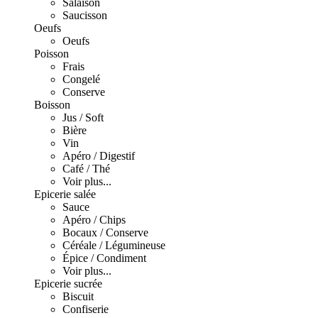
Salaison
Saucisson
Oeufs
Oeufs
Poisson
Frais
Congelé
Conserve
Boisson
Jus / Soft
Bière
Vin
Apéro / Digestif
Café / Thé
Voir plus...
Epicerie salée
Sauce
Apéro / Chips
Bocaux / Conserve
Céréale / Légumineuse
Épice / Condiment
Voir plus...
Epicerie sucrée
Biscuit
Confiserie