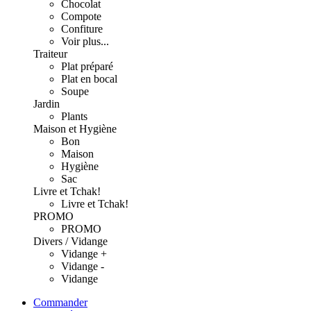
Chocolat
Compote
Confiture
Voir plus...
Traiteur
Plat préparé
Plat en bocal
Soupe
Jardin
Plants
Maison et Hygiène
Bon
Maison
Hygiène
Sac
Livre et Tchak!
Livre et Tchak!
PROMO
PROMO
Divers / Vidange
Vidange +
Vidange -
Vidange
Commander