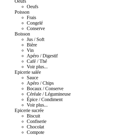
Oeufs
Oeufs
Poisson
Frais
Congelé
Conserve
Boisson
Jus / Soft
Bière
Vin
Apéro / Digestif
Café / Thé
Voir plus...
Epicerie salée
Sauce
Apéro / Chips
Bocaux / Conserve
Céréale / Légumineuse
Épice / Condiment
Voir plus...
Epicerie sucrée
Biscuit
Confiserie
Chocolat
Compote