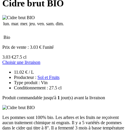
Cidre brut BIO
lun.
mar.
mer.
jeu.
ven.
sam.
dim.
Bio
Prix de vente :
3.03 € l'unité
3.03 €
27.5 cl
Choisir une livraison
11.02 € / L
Producteur :
Sol et Fruits
Type produit : Vin
Conditionnement : 27.5 cl
Produit commandable jusqu'à
1
jour(s) avant la livraison
Les pommes sont 100% bio. Les arbres et les fruits ne reçoivent
aucun traitement chimique ni engrais. Il y a 5 variétés de pommes
dans le cidre qui titre à 8°. Il a fermenté 3 mois à basse température