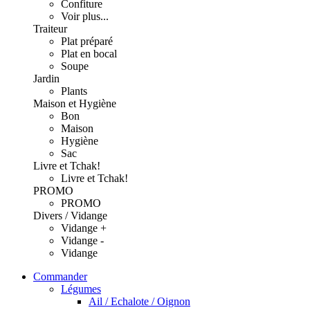
Confiture
Voir plus...
Traiteur
Plat préparé
Plat en bocal
Soupe
Jardin
Plants
Maison et Hygiène
Bon
Maison
Hygiène
Sac
Livre et Tchak!
Livre et Tchak!
PROMO
PROMO
Divers / Vidange
Vidange +
Vidange -
Vidange
Commander
Légumes
Ail / Echalote / Oignon