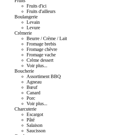
Fruits
Fruits d'ici
Fruits d'ailleurs
Boulangerie
Levain
Levure
Crèmerie
Beurre / Crème / Lait
Fromage brebis
Fromage chèvre
Fromage vache
Crème dessert
Voir plus...
Boucherie
Assortiment BBQ
Agneau
Bœuf
Canard
Porc
Voir plus...
Charcuterie
Escargot
Pâté
Salaison
Saucisson