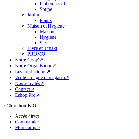
Plat en bocal
Soupe
Jardin
Plants
Maison et Hygiène
Maison
Hygiène
Sac
Livre et Tchak!
PROMO
Notre Coop'↗
Notre Organisation↗
Les producteurs↗
Vente en ligne et magasin↗
Nos activités↗
Contact↗
Eshop Pro↗
>
Cidre brut BIO
Accès direct
Commander
Mon compte