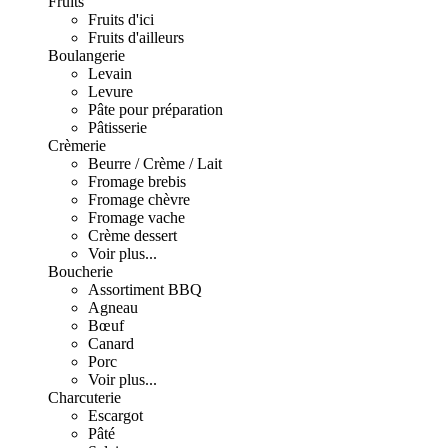
Fruits
Fruits d'ici
Fruits d'ailleurs
Boulangerie
Levain
Levure
Pâte pour préparation
Pâtisserie
Crèmerie
Beurre / Crème / Lait
Fromage brebis
Fromage chèvre
Fromage vache
Crème dessert
Voir plus...
Boucherie
Assortiment BBQ
Agneau
Bœuf
Canard
Porc
Voir plus...
Charcuterie
Escargot
Pâté