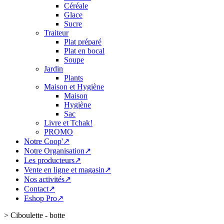
Céréale
Glace
Sucre
Traiteur
Plat préparé
Plat en bocal
Soupe
Jardin
Plants
Maison et Hygiène
Maison
Hygiène
Sac
Livre et Tchak!
PROMO
Notre Coop'↗
Notre Organisation↗
Les producteurs↗
Vente en ligne et magasin↗
Nos activités↗
Contact↗
Eshop Pro↗
>
Ciboulette - botte