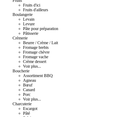
Fruits
Fruits d'ici
Fruits d'ailleurs
Boulangerie
Levain
Levure
Pâte pour préparation
Pâtisserie
Crèmerie
Beurre / Crème / Lait
Fromage brebis
Fromage chèvre
Fromage vache
Crème dessert
Voir plus...
Boucherie
Assortiment BBQ
Agneau
Bœuf
Canard
Porc
Voir plus...
Charcuterie
Escargot
Pâté