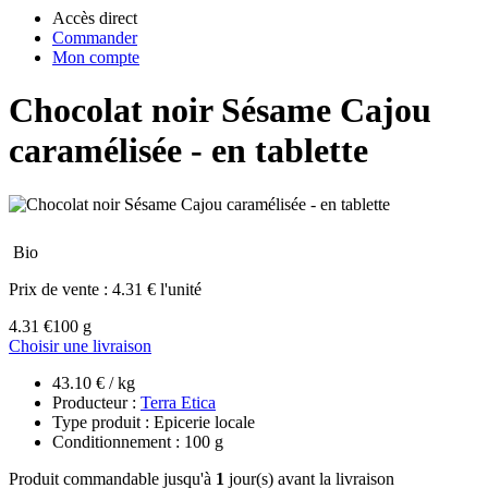
Accès direct
Commander
Mon compte
Chocolat noir Sésame Cajou
caramélisée - en tablette
Bio
Prix de vente :
4.31 € l'unité
4.31 €
100 g
Choisir une livraison
43.10 € / kg
Producteur :
Terra Etica
Type produit : Epicerie locale
Conditionnement : 100 g
Produit commandable jusqu'à
1
jour(s) avant la livraison