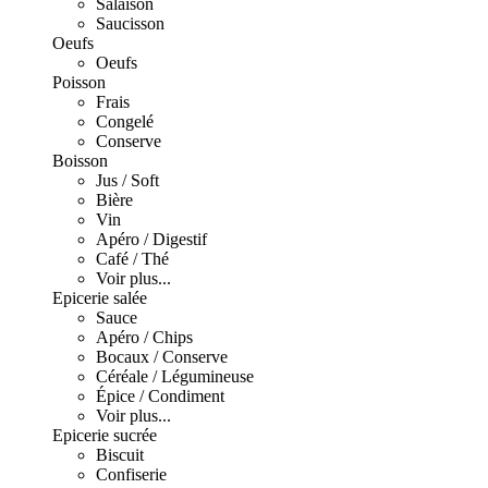
Salaison
Saucisson
Oeufs
Oeufs
Poisson
Frais
Congelé
Conserve
Boisson
Jus / Soft
Bière
Vin
Apéro / Digestif
Café / Thé
Voir plus...
Epicerie salée
Sauce
Apéro / Chips
Bocaux / Conserve
Céréale / Légumineuse
Épice / Condiment
Voir plus...
Epicerie sucrée
Biscuit
Confiserie