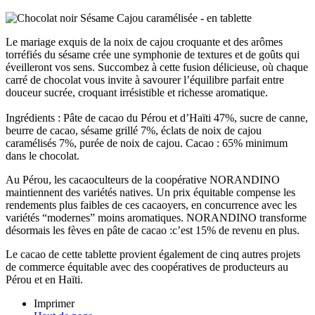
Le mariage exquis de la noix de cajou croquante et des arômes
torréfiés du sésame crée une symphonie de textures et de goûts qui
éveilleront vos sens. Succombez à cette fusion délicieuse, où chaque
carré de chocolat vous invite à savourer l’équilibre parfait entre
douceur sucrée, croquant irrésistible et richesse aromatique.
Ingrédients : Pâte de cacao du Pérou et d’Haïti 47%, sucre de canne,
beurre de cacao, sésame grillé 7%, éclats de noix de cajou
caramélisés 7%, purée de noix de cajou. Cacao : 65% minimum
dans le chocolat.
Au Pérou, les cacaoculteurs de la coopérative NORANDINO
maintiennent des variétés natives. Un prix équitable compense les
rendements plus faibles de ces cacaoyers, en concurrence avec les
variétés “modernes” moins aromatiques. NORANDINO transforme
désormais les fèves en pâte de cacao :c’est 15% de revenu en plus.
Le cacao de cette tablette provient également de cinq autres projets
de commerce équitable avec des coopératives de producteurs au
Pérou et en Haïti.
Imprimer