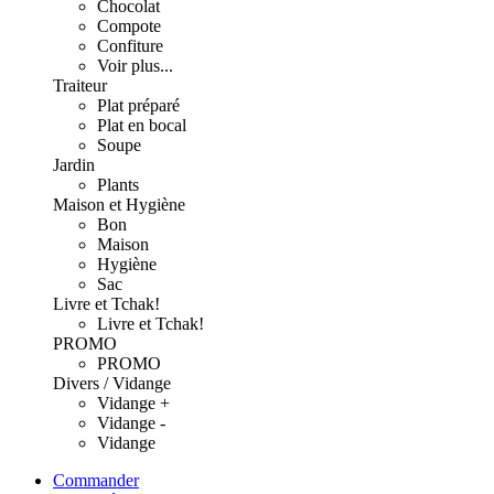
Chocolat
Compote
Confiture
Voir plus...
Traiteur
Plat préparé
Plat en bocal
Soupe
Jardin
Plants
Maison et Hygiène
Bon
Maison
Hygiène
Sac
Livre et Tchak!
Livre et Tchak!
PROMO
PROMO
Divers / Vidange
Vidange +
Vidange -
Vidange
Commander