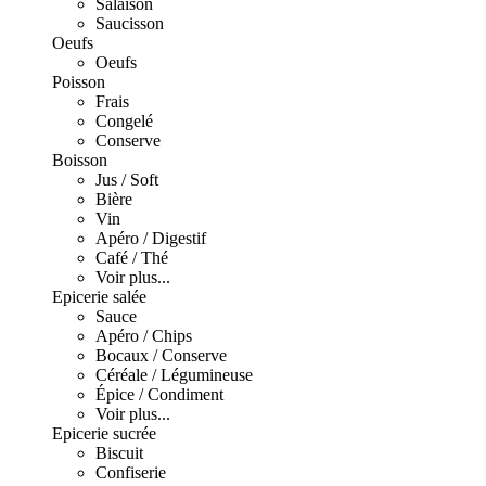
Salaison
Saucisson
Oeufs
Oeufs
Poisson
Frais
Congelé
Conserve
Boisson
Jus / Soft
Bière
Vin
Apéro / Digestif
Café / Thé
Voir plus...
Epicerie salée
Sauce
Apéro / Chips
Bocaux / Conserve
Céréale / Légumineuse
Épice / Condiment
Voir plus...
Epicerie sucrée
Biscuit
Confiserie