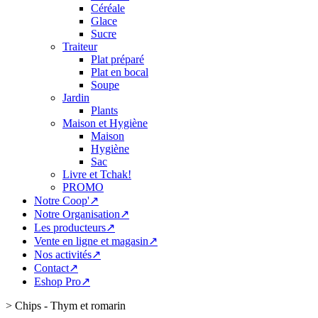
Céréale
Glace
Sucre
Traiteur
Plat préparé
Plat en bocal
Soupe
Jardin
Plants
Maison et Hygiène
Maison
Hygiène
Sac
Livre et Tchak!
PROMO
Notre Coop'↗
Notre Organisation↗
Les producteurs↗
Vente en ligne et magasin↗
Nos activités↗
Contact↗
Eshop Pro↗
>
Chips - Thym et romarin