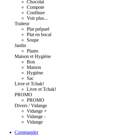
Chocolat
Compote
Confiture
Voir plus...
Traiteur
Plat préparé
Plat en bocal
Soupe
Jardin
Plants
Maison et Hygiène
Bon
Maison
Hygiène
Sac
Livre et Tchak!
Livre et Tchak!
PROMO
PROMO
Divers / Vidange
Vidange +
Vidange -
Vidange
Commander