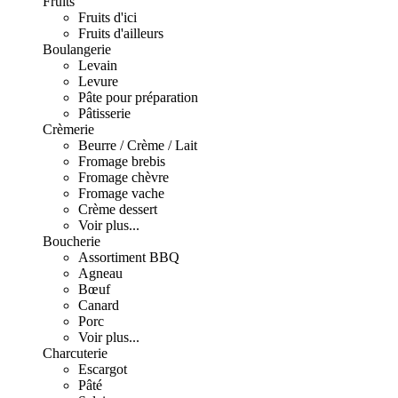
Fruits
Fruits d'ici
Fruits d'ailleurs
Boulangerie
Levain
Levure
Pâte pour préparation
Pâtisserie
Crèmerie
Beurre / Crème / Lait
Fromage brebis
Fromage chèvre
Fromage vache
Crème dessert
Voir plus...
Boucherie
Assortiment BBQ
Agneau
Bœuf
Canard
Porc
Voir plus...
Charcuterie
Escargot
Pâté