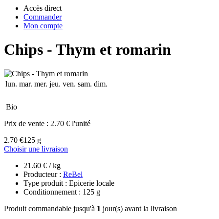
Accès direct
Commander
Mon compte
Chips - Thym et romarin
lun.
mar.
mer.
jeu.
ven.
sam.
dim.
Bio
Prix de vente :
2.70 € l'unité
2.70 €
125 g
Choisir une livraison
21.60 € / kg
Producteur :
ReBel
Type produit : Epicerie locale
Conditionnement : 125 g
Produit commandable jusqu'à
1
jour(s) avant la livraison