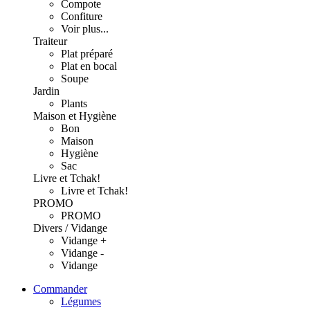
Compote
Confiture
Voir plus...
Traiteur
Plat préparé
Plat en bocal
Soupe
Jardin
Plants
Maison et Hygiène
Bon
Maison
Hygiène
Sac
Livre et Tchak!
Livre et Tchak!
PROMO
PROMO
Divers / Vidange
Vidange +
Vidange -
Vidange
Commander
Légumes