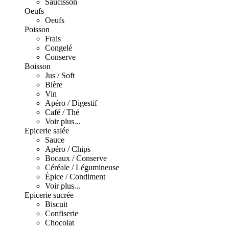
Saucisson
Oeufs
Oeufs
Poisson
Frais
Congelé
Conserve
Boisson
Jus / Soft
Bière
Vin
Apéro / Digestif
Café / Thé
Voir plus...
Epicerie salée
Sauce
Apéro / Chips
Bocaux / Conserve
Céréale / Légumineuse
Épice / Condiment
Voir plus...
Epicerie sucrée
Biscuit
Confiserie
Chocolat