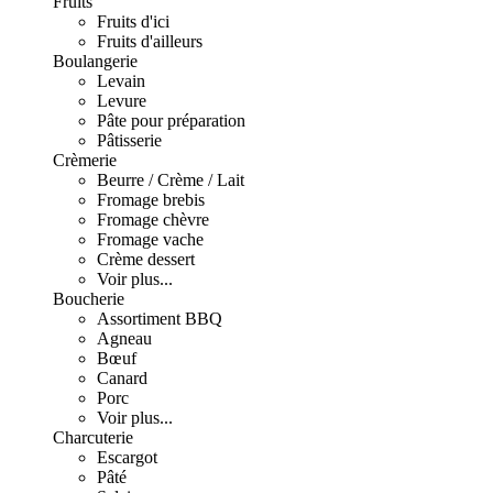
Fruits
Fruits d'ici
Fruits d'ailleurs
Boulangerie
Levain
Levure
Pâte pour préparation
Pâtisserie
Crèmerie
Beurre / Crème / Lait
Fromage brebis
Fromage chèvre
Fromage vache
Crème dessert
Voir plus...
Boucherie
Assortiment BBQ
Agneau
Bœuf
Canard
Porc
Voir plus...
Charcuterie
Escargot
Pâté