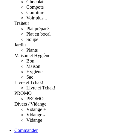
Chocolat
Compote
Confiture
Voir plus...
Traiteur
Plat préparé
Plat en bocal
Soupe
Jardin
Plants
Maison et Hygiène
Bon
Maison
Hygiène
Sac
Livre et Tchak!
Livre et Tchak!
PROMO
PROMO
Divers / Vidange
Vidange +
Vidange -
Vidange
Commander