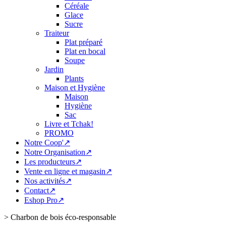
Céréale
Glace
Sucre
Traiteur
Plat préparé
Plat en bocal
Soupe
Jardin
Plants
Maison et Hygiène
Maison
Hygiène
Sac
Livre et Tchak!
PROMO
Notre Coop'↗
Notre Organisation↗
Les producteurs↗
Vente en ligne et magasin↗
Nos activités↗
Contact↗
Eshop Pro↗
>
Charbon de bois éco-responsable