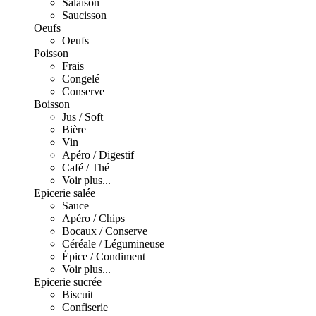
Salaison
Saucisson
Oeufs
Oeufs
Poisson
Frais
Congelé
Conserve
Boisson
Jus / Soft
Bière
Vin
Apéro / Digestif
Café / Thé
Voir plus...
Epicerie salée
Sauce
Apéro / Chips
Bocaux / Conserve
Céréale / Légumineuse
Épice / Condiment
Voir plus...
Epicerie sucrée
Biscuit
Confiserie