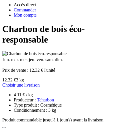
Accès direct
Commander
Mon compte
Charbon de bois éco-
responsable
lun.
mar.
mer.
jeu.
ven.
sam.
dim.
Prix de vente :
12.32 € l'unité
12.32 €
3 kg
Choisir une livraison
4.11 € / kg
Producteur :
Tcharbon
Type produit : Cosmétique
Conditionnement : 3 kg
Produit commandable jusqu'à
1
jour(s) avant la livraison