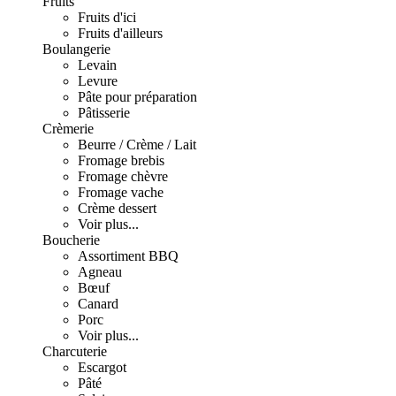
Fruits
Fruits d'ici
Fruits d'ailleurs
Boulangerie
Levain
Levure
Pâte pour préparation
Pâtisserie
Crèmerie
Beurre / Crème / Lait
Fromage brebis
Fromage chèvre
Fromage vache
Crème dessert
Voir plus...
Boucherie
Assortiment BBQ
Agneau
Bœuf
Canard
Porc
Voir plus...
Charcuterie
Escargot
Pâté