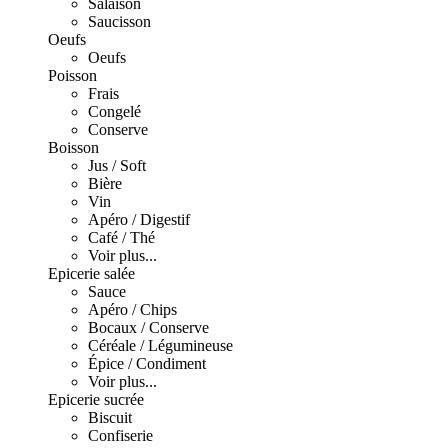
Salaison
Saucisson
Oeufs
Oeufs
Poisson
Frais
Congelé
Conserve
Boisson
Jus / Soft
Bière
Vin
Apéro / Digestif
Café / Thé
Voir plus...
Epicerie salée
Sauce
Apéro / Chips
Bocaux / Conserve
Céréale / Légumineuse
Épice / Condiment
Voir plus...
Epicerie sucrée
Biscuit
Confiserie