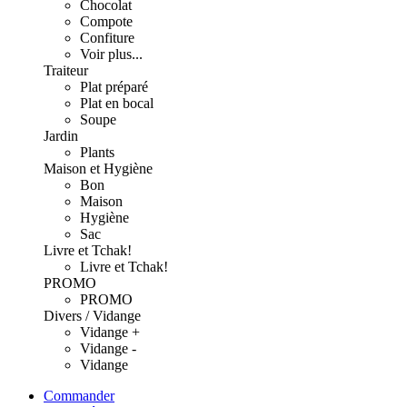
Chocolat
Compote
Confiture
Voir plus...
Traiteur
Plat préparé
Plat en bocal
Soupe
Jardin
Plants
Maison et Hygiène
Bon
Maison
Hygiène
Sac
Livre et Tchak!
Livre et Tchak!
PROMO
PROMO
Divers / Vidange
Vidange +
Vidange -
Vidange
Commander