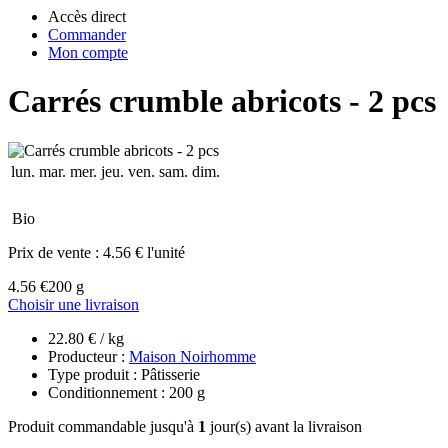
Accès direct
Commander
Mon compte
Carrés crumble abricots - 2 pcs
lun.
mar.
mer.
jeu.
ven.
sam.
dim.
Bio
Prix de vente :
4.56 € l'unité
4.56 €
200 g
Choisir une livraison
22.80 € / kg
Producteur :
Maison Noirhomme
Type produit : Pâtisserie
Conditionnement : 200 g
Produit commandable jusqu'à
1
jour(s) avant la livraison