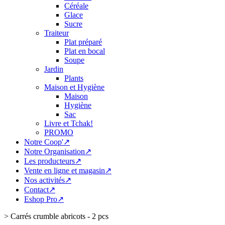
Céréale
Glace
Sucre
Traiteur
Plat préparé
Plat en bocal
Soupe
Jardin
Plants
Maison et Hygiène
Maison
Hygiène
Sac
Livre et Tchak!
PROMO
Notre Coop'↗
Notre Organisation↗
Les producteurs↗
Vente en ligne et magasin↗
Nos activités↗
Contact↗
Eshop Pro↗
>
Carrés crumble abricots - 2 pcs