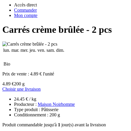
Accès direct
Commander
Mon compte
Carrés crème brûlée - 2 pcs
lun.
mar.
mer.
jeu.
ven.
sam.
dim.
Bio
Prix de vente :
4.89 € l'unité
4.89 €
200 g
Choisir une livraison
24.45 € / kg
Producteur :
Maison Noirhomme
Type produit : Pâtisserie
Conditionnement : 200 g
Produit commandable jusqu'à
1
jour(s) avant la livraison