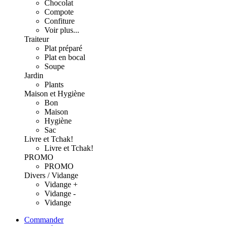
Chocolat
Compote
Confiture
Voir plus...
Traiteur
Plat préparé
Plat en bocal
Soupe
Jardin
Plants
Maison et Hygiène
Bon
Maison
Hygiène
Sac
Livre et Tchak!
Livre et Tchak!
PROMO
PROMO
Divers / Vidange
Vidange +
Vidange -
Vidange
Commander