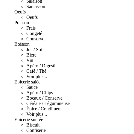
Salaison
Saucisson
Oeufs
Oeufs
Poisson
Frais
Congelé
Conserve
Boisson
Jus / Soft
Bière
Vin
Apéro / Digestif
Café / Thé
Voir plus...
Epicerie salée
Sauce
Apéro / Chips
Bocaux / Conserve
Céréale / Légumineuse
Épice / Condiment
Voir plus...
Epicerie sucrée
Biscuit
Confiserie