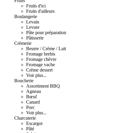
Fruits
Fruits d'ici
Fruits d'ailleurs
Boulangerie
Levain
Levure
Pâte pour préparation
Pâtisserie
Crèmerie
Beurre / Crème / Lait
Fromage brebis
Fromage chèvre
Fromage vache
Crème dessert
Voir plus...
Boucherie
Assortiment BBQ
Agneau
Bœuf
Canard
Porc
Voir plus...
Charcuterie
Escargot
Pâté