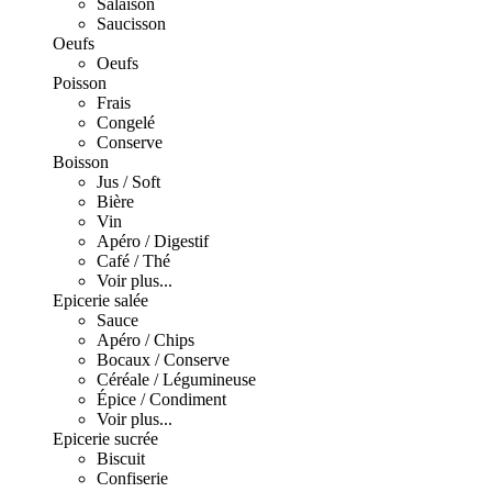
Salaison
Saucisson
Oeufs
Oeufs
Poisson
Frais
Congelé
Conserve
Boisson
Jus / Soft
Bière
Vin
Apéro / Digestif
Café / Thé
Voir plus...
Epicerie salée
Sauce
Apéro / Chips
Bocaux / Conserve
Céréale / Légumineuse
Épice / Condiment
Voir plus...
Epicerie sucrée
Biscuit
Confiserie