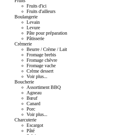
Fruits
Fruits d'ici
Fruits d'ailleurs
Boulangerie
Levain
Levure
Pâte pour préparation
Pâtisserie
Crèmerie
Beurre / Crème / Lait
Fromage brebis
Fromage chèvre
Fromage vache
Crème dessert
Voir plus...
Boucherie
Assortiment BBQ
Agneau
Bœuf
Canard
Porc
Voir plus...
Charcuterie
Escargot
Pâté