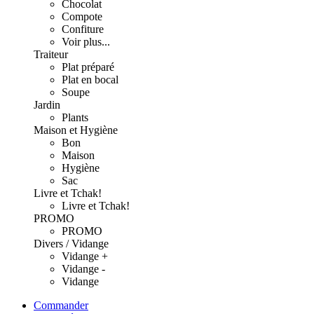
Chocolat
Compote
Confiture
Voir plus...
Traiteur
Plat préparé
Plat en bocal
Soupe
Jardin
Plants
Maison et Hygiène
Bon
Maison
Hygiène
Sac
Livre et Tchak!
Livre et Tchak!
PROMO
PROMO
Divers / Vidange
Vidange +
Vidange -
Vidange
Commander