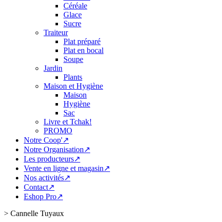
Céréale
Glace
Sucre
Traiteur
Plat préparé
Plat en bocal
Soupe
Jardin
Plants
Maison et Hygiène
Maison
Hygiène
Sac
Livre et Tchak!
PROMO
Notre Coop'↗
Notre Organisation↗
Les producteurs↗
Vente en ligne et magasin↗
Nos activités↗
Contact↗
Eshop Pro↗
>
Cannelle Tuyaux