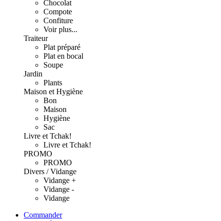
Chocolat
Compote
Confiture
Voir plus...
Traiteur
Plat préparé
Plat en bocal
Soupe
Jardin
Plants
Maison et Hygiène
Bon
Maison
Hygiène
Sac
Livre et Tchak!
Livre et Tchak!
PROMO
PROMO
Divers / Vidange
Vidange +
Vidange -
Vidange
Commander