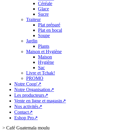
Céréale
Glace
Sucre
Traiteur
Plat préparé
Plat en bocal
Soupe
Jardin
Plants
Maison et Hygiène
Maison
Hygiène
Sac
Livre et Tchak!
PROMO
Notre Coop'↗
Notre Organisation↗
Les producteurs↗
Vente en ligne et magasin↗
Nos activités↗
Contact↗
Eshop Pro↗
>
Café Guatemala moulu