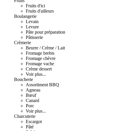
Fruits
Fruits d'ici
Fruits d'ailleurs
Boulangerie
Levain
Levure
Pâte pour préparation
Pâtisserie
Crèmerie
Beurre / Crème / Lait
Fromage brebis
Fromage chèvre
Fromage vache
Crème dessert
Voir plus...
Boucherie
Assortiment BBQ
Agneau
Bœuf
Canard
Porc
Voir plus...
Charcuterie
Escargot
Pâté