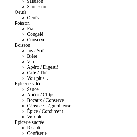
Salaison
Saucisson
Oeufs
Oeufs
Poisson
Frais
Congelé
Conserve
Boisson
Jus / Soft
Bière
Vin
Apéro / Digestif
Café / Thé
Voir plus...
Epicerie salée
Sauce
Apéro / Chips
Bocaux / Conserve
Céréale / Légumineuse
Épice / Condiment
Voir plus...
Epicerie sucrée
Biscuit
Confiserie