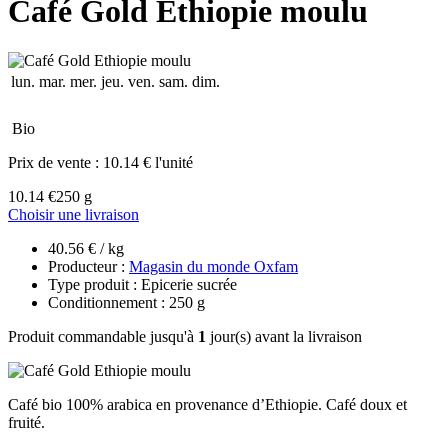
Café Gold Ethiopie moulu
lun.
mar.
mer.
jeu.
ven.
sam.
dim.
Bio
Prix de vente :
10.14 € l'unité
10.14 €
250 g
Choisir une livraison
40.56 € / kg
Producteur :
Magasin du monde Oxfam
Type produit : Epicerie sucrée
Conditionnement : 250 g
Produit commandable jusqu'à
1
jour(s) avant la livraison
Café bio 100% arabica en provenance d’Ethiopie. Café doux et
fruité.