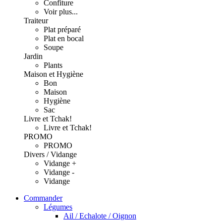
Confiture
Voir plus...
Traiteur
Plat préparé
Plat en bocal
Soupe
Jardin
Plants
Maison et Hygiène
Bon
Maison
Hygiène
Sac
Livre et Tchak!
Livre et Tchak!
PROMO
PROMO
Divers / Vidange
Vidange +
Vidange -
Vidange
Commander
Légumes
Ail / Echalote / Oignon