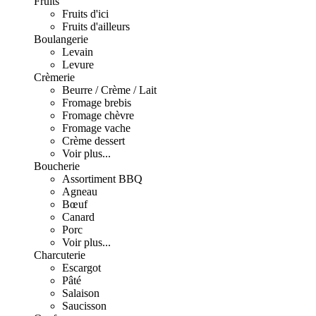
Fruits
Fruits d'ici
Fruits d'ailleurs
Boulangerie
Levain
Levure
Crèmerie
Beurre / Crème / Lait
Fromage brebis
Fromage chèvre
Fromage vache
Crème dessert
Voir plus...
Boucherie
Assortiment BBQ
Agneau
Bœuf
Canard
Porc
Voir plus...
Charcuterie
Escargot
Pâté
Salaison
Saucisson