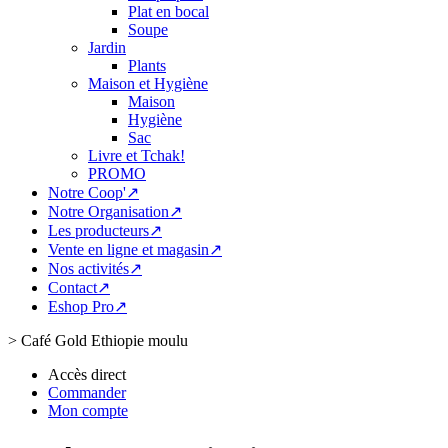
Plat en bocal
Soupe
Jardin
Plants
Maison et Hygiène
Maison
Hygiène
Sac
Livre et Tchak!
PROMO
Notre Coop'↗
Notre Organisation↗
Les producteurs↗
Vente en ligne et magasin↗
Nos activités↗
Contact↗
Eshop Pro↗
>
Café Gold Ethiopie moulu
Accès direct
Commander
Mon compte