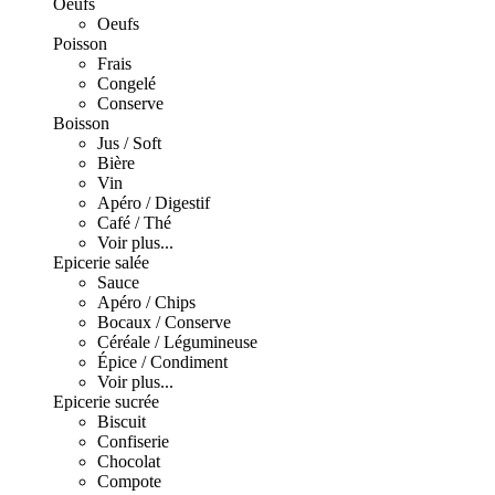
Oeufs
Oeufs
Poisson
Frais
Congelé
Conserve
Boisson
Jus / Soft
Bière
Vin
Apéro / Digestif
Café / Thé
Voir plus...
Epicerie salée
Sauce
Apéro / Chips
Bocaux / Conserve
Céréale / Légumineuse
Épice / Condiment
Voir plus...
Epicerie sucrée
Biscuit
Confiserie
Chocolat
Compote