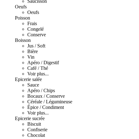
Saucisson
Oeufs
Oeufs
Poisson
Frais
Congelé
Conserve
Boisson
Jus / Soft
Bière
Vin
Apéro / Digestif
Café / Thé
Voir plus...
Epicerie salée
Sauce
Apéro / Chips
Bocaux / Conserve
Céréale / Légumineuse
Épice / Condiment
Voir plus...
Epicerie sucrée
Biscuit
Confiserie
Chocolat