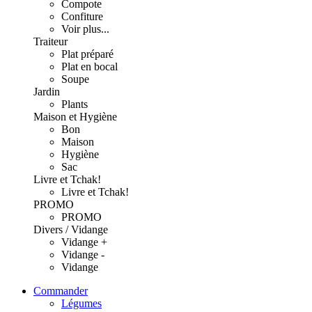
Compote
Confiture
Voir plus...
Traiteur
Plat préparé
Plat en bocal
Soupe
Jardin
Plants
Maison et Hygiène
Bon
Maison
Hygiène
Sac
Livre et Tchak!
Livre et Tchak!
PROMO
PROMO
Divers / Vidange
Vidange +
Vidange -
Vidange
Commander
Légumes