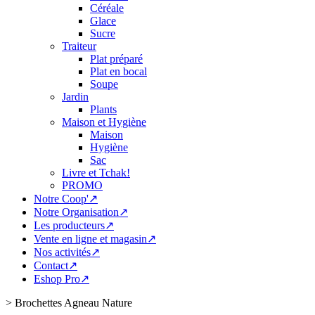
Céréale
Glace
Sucre
Traiteur
Plat préparé
Plat en bocal
Soupe
Jardin
Plants
Maison et Hygiène
Maison
Hygiène
Sac
Livre et Tchak!
PROMO
Notre Coop'↗
Notre Organisation↗
Les producteurs↗
Vente en ligne et magasin↗
Nos activités↗
Contact↗
Eshop Pro↗
>
Brochettes Agneau Nature