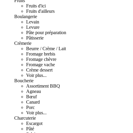
Fruits
Fruits d'ici
Fruits d'ailleurs
Boulangerie
Levain
Levure
Pâte pour préparation
Pâtisserie
Crèmerie
Beurre / Crème / Lait
Fromage brebis
Fromage chèvre
Fromage vache
Crème dessert
Voir plus...
Boucherie
Assortiment BBQ
Agneau
Bœuf
Canard
Porc
Voir plus...
Charcuterie
Escargot
Pâté