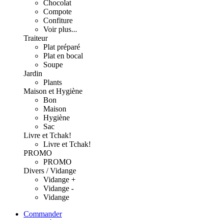
Chocolat
Compote
Confiture
Voir plus...
Traiteur
Plat préparé
Plat en bocal
Soupe
Jardin
Plants
Maison et Hygiène
Bon
Maison
Hygiène
Sac
Livre et Tchak!
Livre et Tchak!
PROMO
PROMO
Divers / Vidange
Vidange +
Vidange -
Vidange
Commander