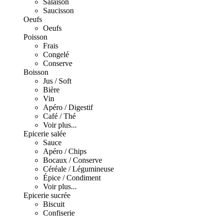
Salaison
Saucisson
Oeufs
Oeufs
Poisson
Frais
Congelé
Conserve
Boisson
Jus / Soft
Bière
Vin
Apéro / Digestif
Café / Thé
Voir plus...
Epicerie salée
Sauce
Apéro / Chips
Bocaux / Conserve
Céréale / Légumineuse
Épice / Condiment
Voir plus...
Epicerie sucrée
Biscuit
Confiserie