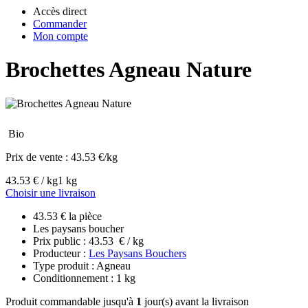
Accès direct
Commander
Mon compte
Brochettes Agneau Nature
Bio
Prix de vente :
43.53 €/kg
43.53 € / kg
1 kg
Choisir une livraison
43.53 € la pièce
Les paysans boucher
Prix public : 43.53 € / kg
Producteur :
Les Paysans Bouchers
Type produit : Agneau
Conditionnement : 1 kg
Produit commandable jusqu'à
1
jour(s) avant la livraison