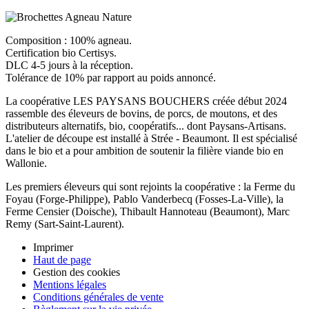
Composition : 100% agneau.
Certification bio Certisys.
DLC 4-5 jours à la réception.
Tolérance de 10% par rapport au poids annoncé.
La coopérative LES PAYSANS BOUCHERS créée début 2024
rassemble des éleveurs de bovins, de porcs, de moutons, et des
distributeurs alternatifs, bio, coopératifs... dont Paysans-Artisans.
L'atelier de découpe est installé à Strée - Beaumont. Il est spécialisé
dans le bio et a pour ambition de soutenir la filière viande bio en
Wallonie.
Les premiers éleveurs qui sont rejoints la coopérative : la Ferme du
Foyau (Forge-Philippe), Pablo Vanderbecq (Fosses-La-Ville), la
Ferme Censier (Doische), Thibault Hannoteau (Beaumont), Marc
Remy (Sart-Saint-Laurent).
Imprimer
Haut de page
Gestion des cookies
Mentions légales
Conditions générales de vente