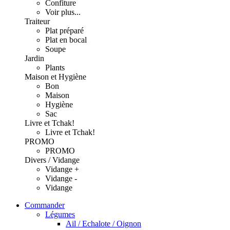
Confiture
Voir plus...
Traiteur
Plat préparé
Plat en bocal
Soupe
Jardin
Plants
Maison et Hygiène
Bon
Maison
Hygiène
Sac
Livre et Tchak!
Livre et Tchak!
PROMO
PROMO
Divers / Vidange
Vidange +
Vidange -
Vidange
Commander
Légumes
Ail / Echalote / Oignon