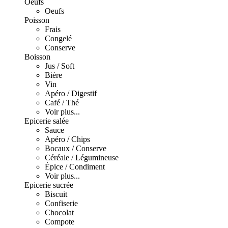
Oeufs
Oeufs
Poisson
Frais
Congelé
Conserve
Boisson
Jus / Soft
Bière
Vin
Apéro / Digestif
Café / Thé
Voir plus...
Epicerie salée
Sauce
Apéro / Chips
Bocaux / Conserve
Céréale / Légumineuse
Épice / Condiment
Voir plus...
Epicerie sucrée
Biscuit
Confiserie
Chocolat
Compote