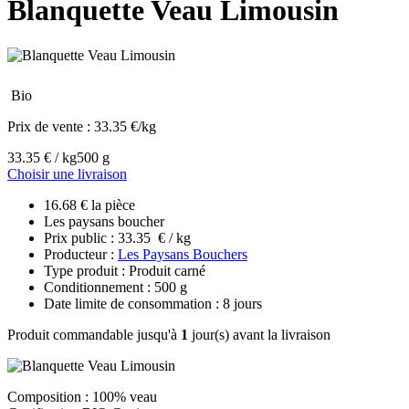
Blanquette Veau Limousin
Bio
Prix de vente :
33.35 €/kg
33.35 € / kg
500 g
Choisir une livraison
16.68 € la pièce
Les paysans boucher
Prix public : 33.35 € / kg
Producteur :
Les Paysans Bouchers
Type produit : Produit carné
Conditionnement : 500 g
Date limite de consommation : 8 jours
Produit commandable jusqu'à
1
jour(s) avant la livraison
Composition : 100% veau