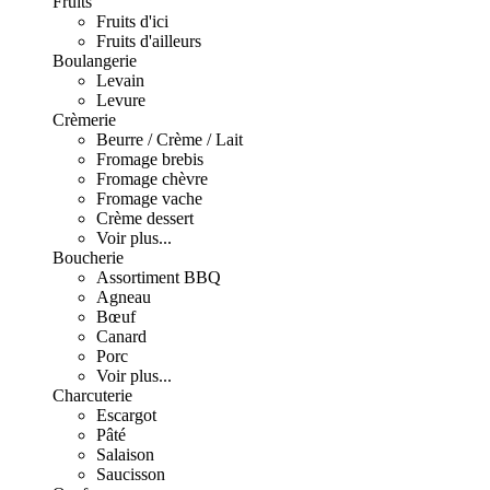
Fruits
Fruits d'ici
Fruits d'ailleurs
Boulangerie
Levain
Levure
Crèmerie
Beurre / Crème / Lait
Fromage brebis
Fromage chèvre
Fromage vache
Crème dessert
Voir plus...
Boucherie
Assortiment BBQ
Agneau
Bœuf
Canard
Porc
Voir plus...
Charcuterie
Escargot
Pâté
Salaison
Saucisson