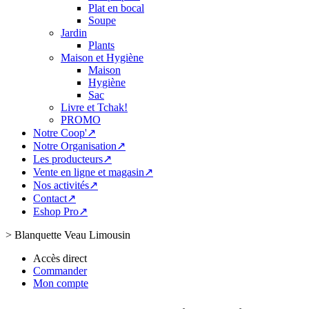
Plat en bocal
Soupe
Jardin
Plants
Maison et Hygiène
Maison
Hygiène
Sac
Livre et Tchak!
PROMO
Notre Coop'↗
Notre Organisation↗
Les producteurs↗
Vente en ligne et magasin↗
Nos activités↗
Contact↗
Eshop Pro↗
>
Blanquette Veau Limousin
Accès direct
Commander
Mon compte