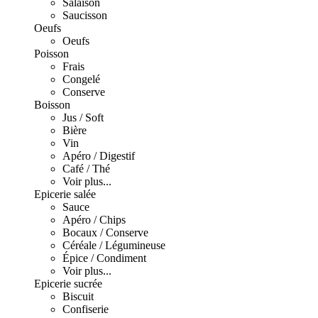
Salaison
Saucisson
Oeufs
Oeufs
Poisson
Frais
Congelé
Conserve
Boisson
Jus / Soft
Bière
Vin
Apéro / Digestif
Café / Thé
Voir plus...
Epicerie salée
Sauce
Apéro / Chips
Bocaux / Conserve
Céréale / Légumineuse
Épice / Condiment
Voir plus...
Epicerie sucrée
Biscuit
Confiserie