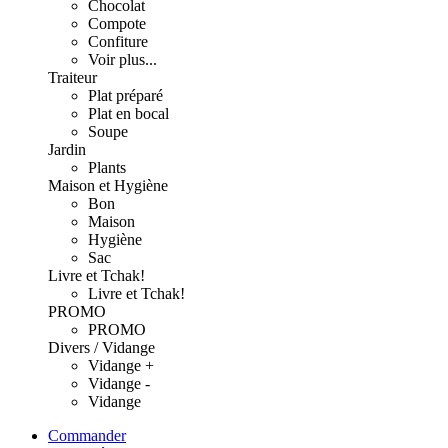
Chocolat
Compote
Confiture
Voir plus...
Traiteur
Plat préparé
Plat en bocal
Soupe
Jardin
Plants
Maison et Hygiène
Bon
Maison
Hygiène
Sac
Livre et Tchak!
Livre et Tchak!
PROMO
PROMO
Divers / Vidange
Vidange +
Vidange -
Vidange
Commander