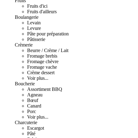
Fruits
Fruits d'ici
Fruits d'ailleurs
Boulangerie
Levain
Levure
Pâte pour préparation
Pâtisserie
Crèmerie
Beurre / Crème / Lait
Fromage brebis
Fromage chèvre
Fromage vache
Crème dessert
Voir plus...
Boucherie
Assortiment BBQ
Agneau
Bœuf
Canard
Porc
Voir plus...
Charcuterie
Escargot
Pâté