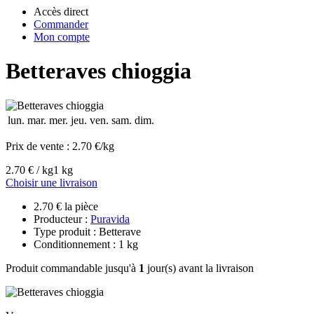
Accès direct
Commander
Mon compte
Betteraves chioggia
lun.
mar.
mer.
jeu.
ven.
sam.
dim.
Prix de vente :
2.70 €/kg
2.70 € / kg
1 kg
Choisir une livraison
2.70 € la pièce
Producteur :
Puravida
Type produit : Betterave
Conditionnement : 1 kg
Produit commandable jusqu'à
1
jour(s) avant la livraison