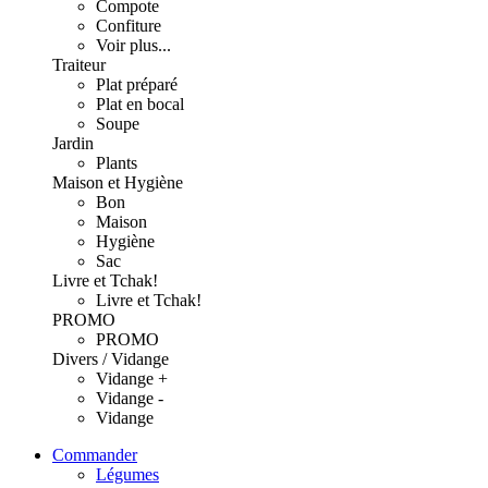
Compote
Confiture
Voir plus...
Traiteur
Plat préparé
Plat en bocal
Soupe
Jardin
Plants
Maison et Hygiène
Bon
Maison
Hygiène
Sac
Livre et Tchak!
Livre et Tchak!
PROMO
PROMO
Divers / Vidange
Vidange +
Vidange -
Vidange
Commander
Légumes