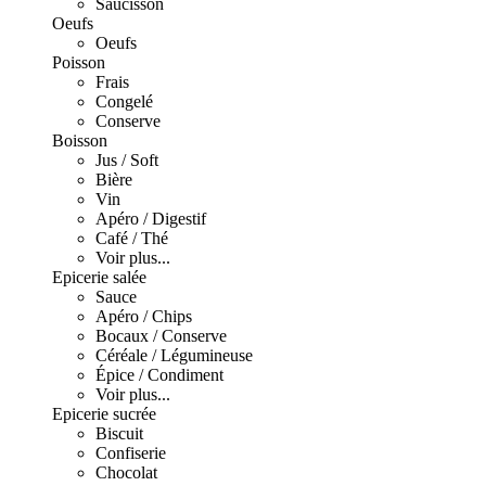
Saucisson
Oeufs
Oeufs
Poisson
Frais
Congelé
Conserve
Boisson
Jus / Soft
Bière
Vin
Apéro / Digestif
Café / Thé
Voir plus...
Epicerie salée
Sauce
Apéro / Chips
Bocaux / Conserve
Céréale / Légumineuse
Épice / Condiment
Voir plus...
Epicerie sucrée
Biscuit
Confiserie
Chocolat