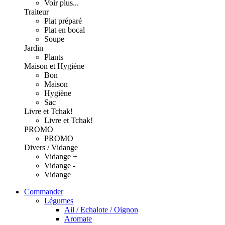
Voir plus...
Traiteur
Plat préparé
Plat en bocal
Soupe
Jardin
Plants
Maison et Hygiène
Bon
Maison
Hygiène
Sac
Livre et Tchak!
Livre et Tchak!
PROMO
PROMO
Divers / Vidange
Vidange +
Vidange -
Vidange
Commander
Légumes
Ail / Echalote / Oignon
Aromate