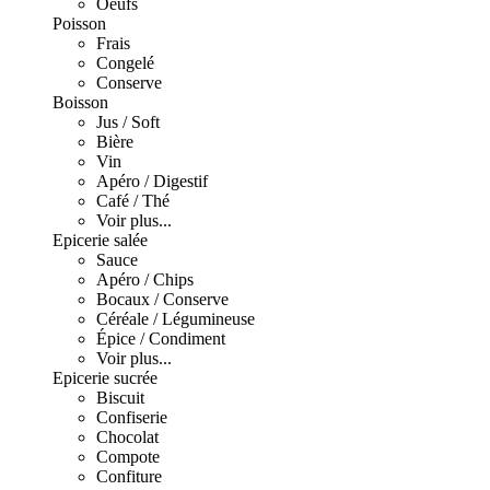
Oeufs
Poisson
Frais
Congelé
Conserve
Boisson
Jus / Soft
Bière
Vin
Apéro / Digestif
Café / Thé
Voir plus...
Epicerie salée
Sauce
Apéro / Chips
Bocaux / Conserve
Céréale / Légumineuse
Épice / Condiment
Voir plus...
Epicerie sucrée
Biscuit
Confiserie
Chocolat
Compote
Confiture