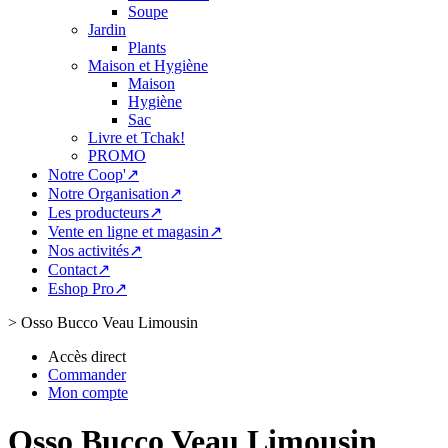
Soupe
Jardin
Plants
Maison et Hygiène
Maison
Hygiène
Sac
Livre et Tchak!
PROMO
Notre Coop'↗
Notre Organisation↗
Les producteurs↗
Vente en ligne et magasin↗
Nos activités↗
Contact↗
Eshop Pro↗
>
Osso Bucco Veau Limousin
Accès direct
Commander
Mon compte
Osso Bucco Veau Limousin